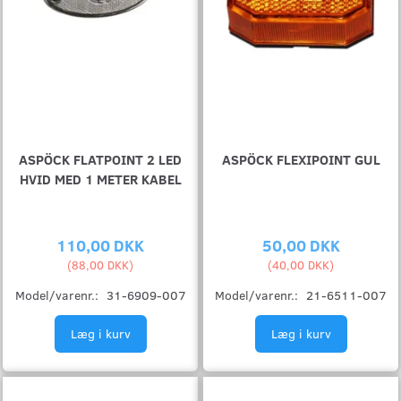
ASPÖCK FLATPOINT 2 LED
ASPÖCK FLEXIPOINT GUL
HVID MED 1 METER KABEL
110,00 DKK
50,00 DKK
(
88,00 DKK
)
(
40,00 DKK
)
Model/varenr.:
31-6909-007
Model/varenr.:
21-6511-007
Læg i kurv
Læg i kurv