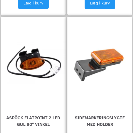
Læg i kurv
Læg i kurv
ASPÖCK FLATPOINT 2 LED
SIDEMARKERINGSLYGTE
GUL 90° VINKEL
MED HOLDER