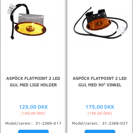
ASPÖCK FLATPOINT 2 LED
ASPÖCK FLATPOINT 2 LED
GUL MED LIGE HOLDER
GUL MED 90° VINKEL
125,00 DKK
175,00 DKK
(
100,00 DKK
)
(
140,00 DKK
)
Model/varenr.:
31-2369-017
Model/varenr.:
31-2369-037