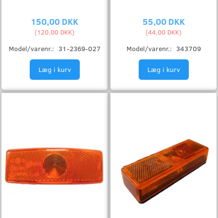
150,00 DKK
55,00 DKK
(
120,00 DKK
)
(
44,00 DKK
)
Model/varenr.:
31-2369-027
Model/varenr.:
343709
Læg i kurv
Læg i kurv