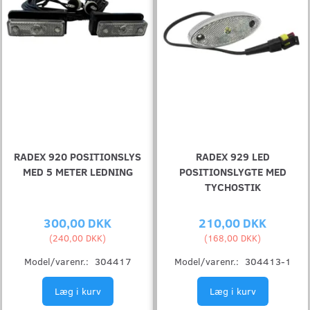
RADEX 920 POSITIONSLYS
RADEX 929 LED
MED 5 METER LEDNING
POSITIONSLYGTE MED
TYCHOSTIK
300,00 DKK
210,00 DKK
(
240,00 DKK
)
(
168,00 DKK
)
Model/varenr.:
304417
Model/varenr.:
304413-1
Læg i kurv
Læg i kurv