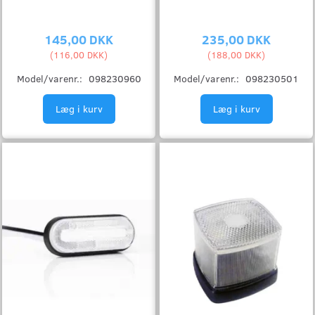
145,00 DKK
235,00 DKK
(
116,00 DKK
)
(
188,00 DKK
)
Model/varenr.:
098230960
Model/varenr.:
098230501
Læg i kurv
Læg i kurv