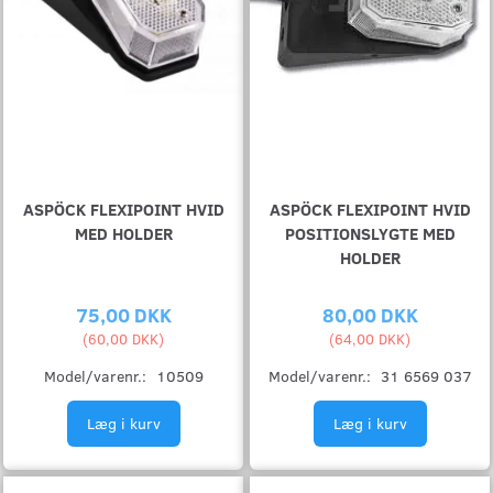
ASPÖCK FLEXIPOINT HVID
ASPÖCK FLEXIPOINT HVID
MED HOLDER
POSITIONSLYGTE MED
HOLDER
75,00 DKK
80,00 DKK
(
60,00 DKK
)
(
64,00 DKK
)
Model/varenr.:
10509
Model/varenr.:
31 6569 037
Læg i kurv
Læg i kurv