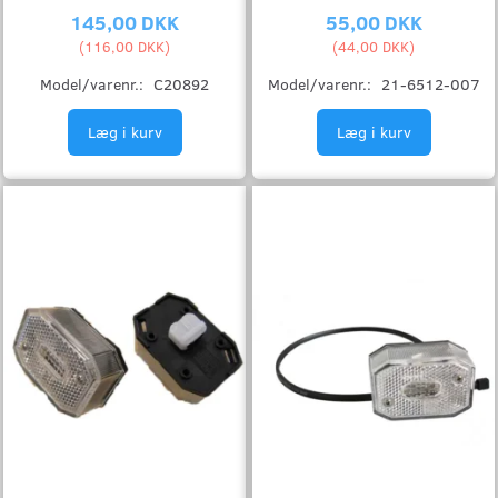
145,00 DKK
55,00 DKK
(
116,00 DKK
)
(
44,00 DKK
)
Model/varenr.:
C20892
Model/varenr.:
21-6512-007
Læg i kurv
Læg i kurv