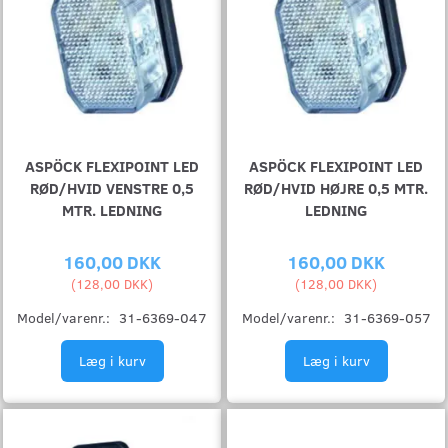
ASPÖCK FLEXIPOINT LED
ASPÖCK FLEXIPOINT LED
RØD/HVID VENSTRE 0,5
RØD/HVID HØJRE 0,5 MTR.
MTR. LEDNING
LEDNING
160,00 DKK
160,00 DKK
(
128,00 DKK
)
(
128,00 DKK
)
Model/varenr.:
31-6369-047
Model/varenr.:
31-6369-057
Læg i kurv
Læg i kurv