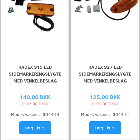
RADEX 915 LED
RADEX 927 LED
SIDEMARKERINGSLYGTE
SIDEMARKERINGSLYGTE
MED VINKELBESLAG
MED VINKELBESLAG
140,00 DKK
125,00 DKK
(
112,00 DKK
)
(
100,00 DKK
)
Model/varenr.:
304414
Model/varenr.:
304411
Læg i kurv
Læg i kurv