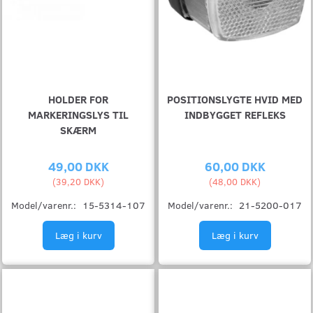
HOLDER FOR
POSITIONSLYGTE HVID MED
MARKERINGSLYS TIL
INDBYGGET REFLEKS
SKÆRM
49,00 DKK
60,00 DKK
(
39,20 DKK
)
(
48,00 DKK
)
Model/varenr.:
15-5314-107
Model/varenr.:
21-5200-017
Læg i kurv
Læg i kurv