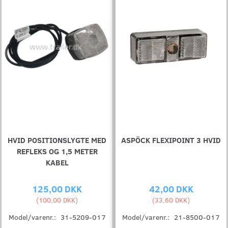
HVID POSITIONSLYGTE MED
ASPÖCK FLEXIPOINT 3 HVID
REFLEKS OG 1,5 METER
KABEL
125,00 DKK
42,00 DKK
(
100,00 DKK
)
(
33,60 DKK
)
Model/varenr.:
31-5209-017
Model/varenr.:
21-8500-017