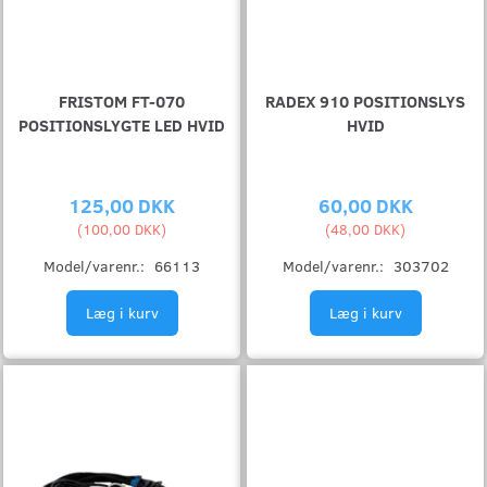
FRISTOM FT-070
RADEX 910 POSITIONSLYS
POSITIONSLYGTE LED HVID
HVID
125,00 DKK
60,00 DKK
(
100,00 DKK
)
(
48,00 DKK
)
Model/varenr.:
66113
Model/varenr.:
303702
Læg i kurv
Læg i kurv