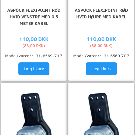
ASPÖCK FLEXIPOINT RØD
ASPÖCK FLEXIPOINT RØD
HVID VENSTRE MED 0,5
HVID HØJRE MED KABEL
METER KABEL
110,00 DKK
110,00 DKK
(
88,00 DKK
)
(
88,00 DKK
)
Model/varenr.:
31-6569-717
Model/varenr.:
31 6569 707
Læg i kurv
Læg i kurv