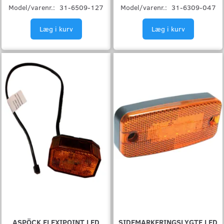
Model/varenr.:
31-6509-127
Model/varenr.:
31-6309-047
Læg i kurv
Læg i kurv
ASPÖCK FLEXIPOINT LED
SIDEMARKERINGSLYGTE LED