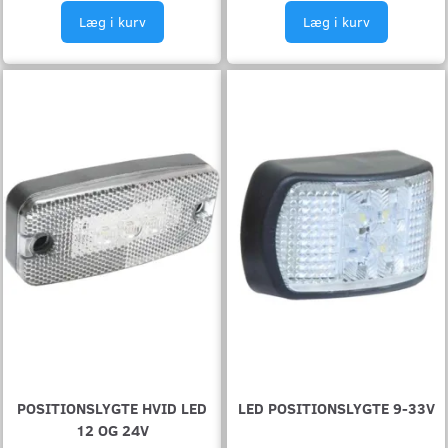
Læg i kurv
Læg i kurv
POSITIONSLYGTE HVID LED
LED POSITIONSLYGTE 9-33V
12 OG 24V