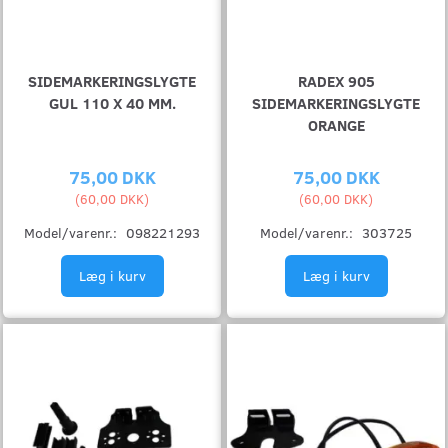
SIDEMARKERINGSLYGTE
RADEX 905
GUL 110 X 40 MM.
SIDEMARKERINGSLYGTE
ORANGE
75,00 DKK
75,00 DKK
(
60,00 DKK
)
(
60,00 DKK
)
Model/varenr.:
098221293
Model/varenr.:
303725
Læg i kurv
Læg i kurv