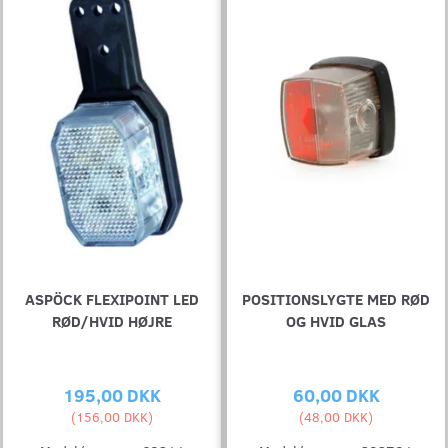
ASPÖCK FLEXIPOINT LED
POSITIONSLYGTE MED RØD
RØD/HVID HØJRE
OG HVID GLAS
195,00 DKK
60,00 DKK
(
156,00 DKK
)
(
48,00 DKK
)