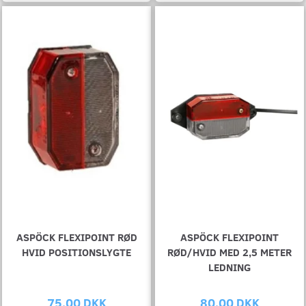
ASPÖCK FLEXIPOINT RØD
ASPÖCK FLEXIPOINT
HVID POSITIONSLYGTE
RØD/HVID MED 2,5 METER
LEDNING
75,00 DKK
80,00 DKK