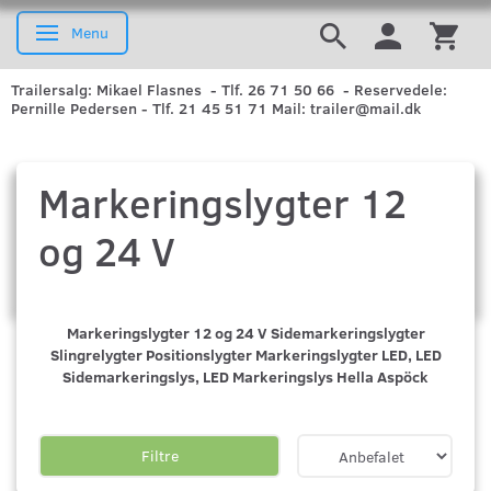
Menu
Skifte navigation
Trailersalg: Mikael Flasnes - Tlf. 26 71 50 66 - Reservedele:
Pernille Pedersen - Tlf. 21 45 51 71 Mail: trailer@mail.dk
Markeringslygter 12
og 24 V
Markeringslygter 12 og 24 V Sidemarkeringslygter
Slingrelygter Positionslygter Markeringslygter LED, LED
Sidemarkeringslys, LED Markeringslys Hella Aspöck
Filtre