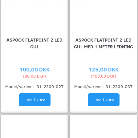
ASPÖCK FLATPOINT 2 LED
ASPÖCK FLATPOINT 2 LED
GUL
GUL MED 1 METER LEDNING
100,00 DKK
125,00 DKK
(
80,00 DKK
)
(
100,00 DKK
)
Model/varenr.:
31-2309-027
Model/varenr.:
31-2309-037
Læg i kurv
Læg i kurv