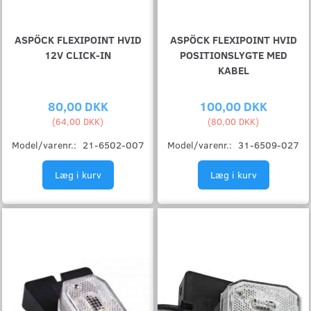
ASPÖCK FLEXIPOINT HVID
ASPÖCK FLEXIPOINT HVID
12V CLICK-IN
POSITIONSLYGTE MED
KABEL
80,00 DKK
100,00 DKK
(
64,00 DKK
)
(
80,00 DKK
)
Model/varenr.:
21-6502-007
Model/varenr.:
31-6509-027
Læg i kurv
Læg i kurv