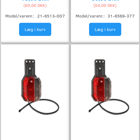
(
60,00 DKK
)
(
64,00 DKK
)
Model/varenr.:
21-6513-007
Model/varenr.:
31-6569-377
Læg i kurv
Læg i kurv