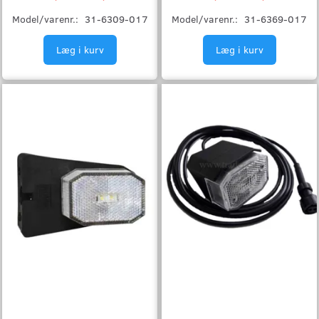
Model/varenr.:
31-6309-017
Model/varenr.:
31-6369-017
Læg i kurv
Læg i kurv