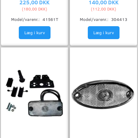
225,00 DKK
140,00 DKK
(
180,00 DKK
)
(
112,00 DKK
)
Model/varenr.:
41561T
Model/varenr.:
304413
Læg i kurv
Læg i kurv