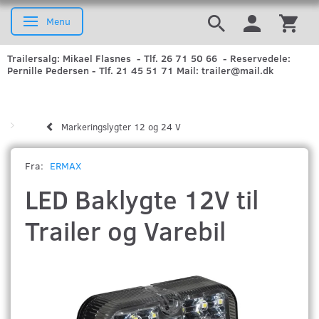
Menu
Skifte navigation
Trailersalg: Mikael Flasnes - Tlf. 26 71 50 66 - Reservedele:
Pernille Pedersen - Tlf. 21 45 51 71 Mail: trailer@mail.dk
Markeringslygter 12 og 24 V
Fra:
ERMAX
LED Baklygte 12V til
Trailer og Varebil