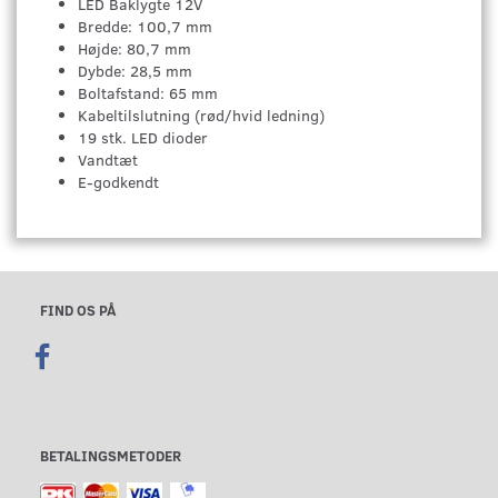
LED Baklygte 12V
Bredde: 100,7 mm
Højde: 80,7 mm
Dybde: 28,5 mm
Boltafstand: 65 mm
Kabeltilslutning (rød/hvid ledning)
19 stk. LED dioder
Vandtæt
E-godkendt
FIND OS PÅ
BETALINGSMETODER