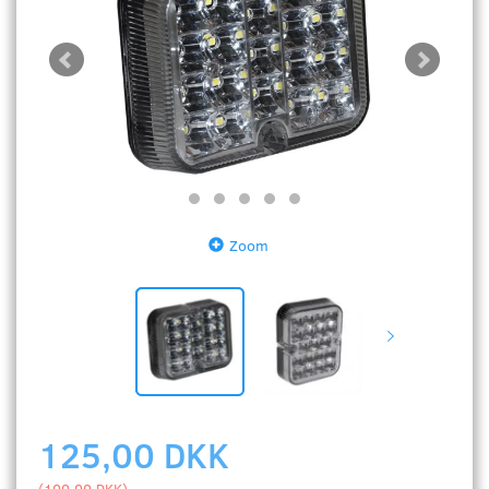
Zoom
125,00 DKK
(
100,00 DKK
)