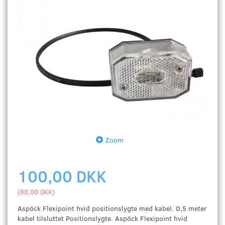
Zoom
100,00 DKK
(
80,00 DKK
)
Aspöck Flexipoint hvid positionslygte med kabel. 0,5 meter
kabel tilsluttet Positionslygte. Aspöck Flexipoint hvid