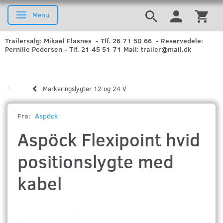
Menu
Skifte navigation
Trailersalg: Mikael Flasnes - Tlf. 26 71 50 66 - Reservedele:
Pernille Pedersen - Tlf. 21 45 51 71 Mail: trailer@mail.dk
Markeringslygter 12 og 24 V
Fra:
Aspöck
Aspöck Flexipoint hvid
positionslygte med
kabel