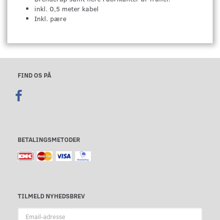
inkl. 0,5 meter kabel
Inkl. pære
FIND OS PÅ
BETALINGSMETODER
TILMELD NYHEDSBREV
Email-
adresse