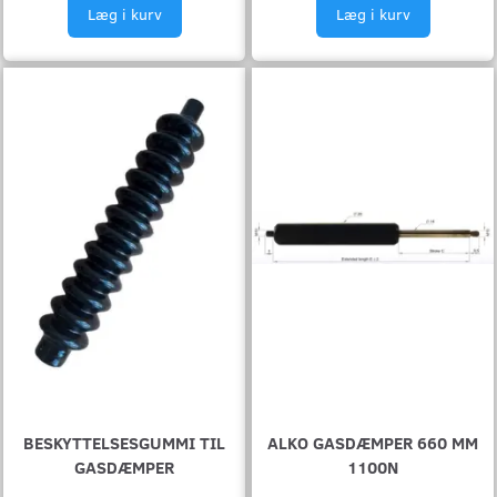
Læg i kurv
Læg i kurv
BESKYTTELSESGUMMI TIL
ALKO GASDÆMPER 660 MM
GASDÆMPER
1100N