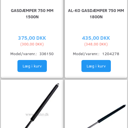
GASDÆMPER 750 MM
AL-KO GASDÆMPER 750 MM
1500N
1800N
375,00 DKK
435,00 DKK
(
300,00 DKK
)
(
348,00 DKK
)
Model/varenr.:
336150
Model/varenr.:
1204278
Læg i kurv
Læg i kurv