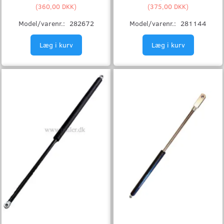
(
360,00 DKK
)
(
375,00 DKK
)
Model/varenr.:
282672
Model/varenr.:
281144
Læg i kurv
Læg i kurv