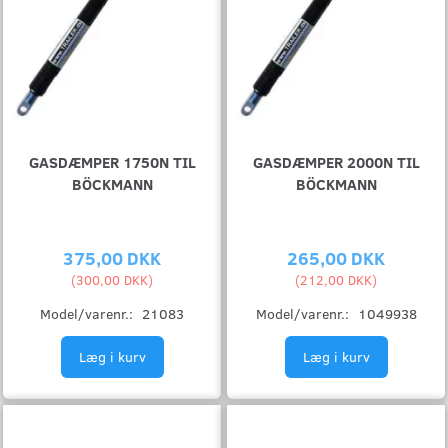
GASDÆMPER 1750N TIL
GASDÆMPER 2000N TIL
BÖCKMANN
BÖCKMANN
375,00 DKK
265,00 DKK
(
300,00 DKK
)
(
212,00 DKK
)
Model/varenr.:
21083
Model/varenr.:
1049938
Læg i kurv
Læg i kurv