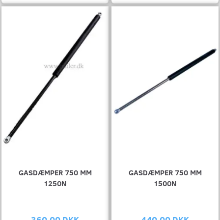
GASDÆMPER 750 MM
GASDÆMPER 750 MM
1250N
1500N
360,00 DKK
440,00 DKK