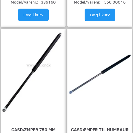
Model/varenr.:
336160
Model/varenr.:
556.00016
Læg i kurv
Læg i kurv
GASDÆMPER 750 MM
GASDÆMPER TIL HUMBAUR