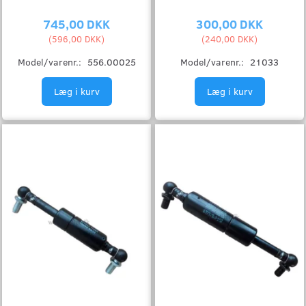
745,00 DKK
300,00 DKK
(
596,00 DKK
)
(
240,00 DKK
)
Model/varenr.:
556.00025
Model/varenr.:
21033
Læg i kurv
Læg i kurv