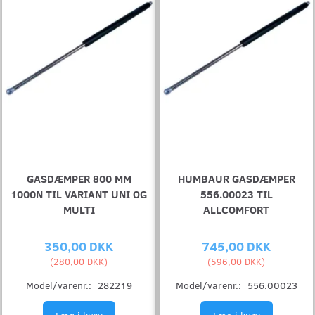
GASDÆMPER 800 MM
HUMBAUR GASDÆMPER
1000N TIL VARIANT UNI OG
556.00023 TIL
MULTI
ALLCOMFORT
350,00 DKK
745,00 DKK
(
280,00 DKK
)
(
596,00 DKK
)
Model/varenr.:
282219
Model/varenr.:
556.00023