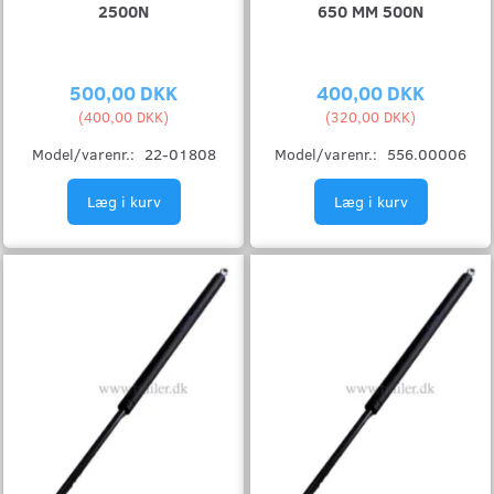
2500N
650 MM 500N
500,00 DKK
400,00 DKK
(
400,00 DKK
)
(
320,00 DKK
)
Model/varenr.:
22-01808
Model/varenr.:
556.00006
Læg i kurv
Læg i kurv