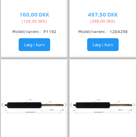
160,00 DKK
497,50 DKK
(
128,00 DKK
)
(
398,00 DKK
)
Model/varenr.:
P1192
Model/varenr.:
1204258
Læg i kurv
Læg i kurv