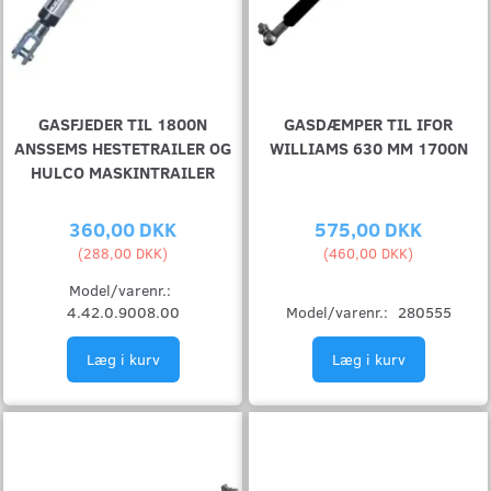
GASFJEDER TIL 1800N
GASDÆMPER TIL IFOR
ANSSEMS HESTETRAILER OG
WILLIAMS 630 MM 1700N
HULCO MASKINTRAILER
360,00 DKK
575,00 DKK
(
288,00 DKK
)
(
460,00 DKK
)
Model/varenr.:
4.42.0.9008.00
Model/varenr.:
280555
Læg i kurv
Læg i kurv