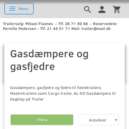
Menu
Skifte navigation
Trailersalg: Mikael Flasnes - Tlf. 26 71 50 66 - Reservedele:
Pernille Pedersen - Tlf. 21 45 51 71 Mail: trailer@mail.dk
Gasdæmpere og
gasfjedre
Gasdæmpere, gasfjedre og fjedre til hestetrailere,
Maskintrailere samt Cargo trailer, AL-KO Gasdæmpere til
bagklap på Trailer
Filtre