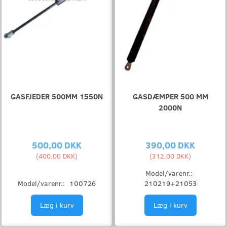
GASFJEDER 500MM 1550N
GASDÆMPER 500 MM
2000N
500,00 DKK
390,00 DKK
(
400,00 DKK
)
(
312,00 DKK
)
Model/varenr.:
Model/varenr.:
100726
210219+21053
Læg i kurv
Læg i kurv