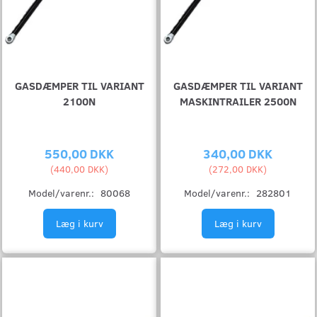
GASDÆMPER TIL VARIANT
GASDÆMPER TIL VARIANT
2100N
MASKINTRAILER 2500N
550,00 DKK
340,00 DKK
(
440,00 DKK
)
(
272,00 DKK
)
Model/varenr.:
80068
Model/varenr.:
282801
Læg i kurv
Læg i kurv