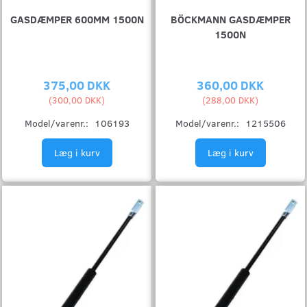
GASDÆMPER 600MM 1500N
BÖCKMANN GASDÆMPER
1500N
375,00 DKK
360,00 DKK
(
300,00 DKK
)
(
288,00 DKK
)
Model/varenr.:
106193
Model/varenr.:
1215506
Læg i kurv
Læg i kurv