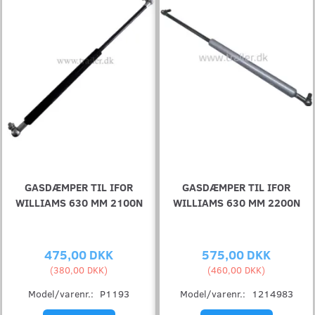
GASDÆMPER TIL IFOR
GASDÆMPER TIL IFOR
WILLIAMS 630 MM 2100N
WILLIAMS 630 MM 2200N
475,00 DKK
575,00 DKK
(
380,00 DKK
)
(
460,00 DKK
)
Model/varenr.:
P1193
Model/varenr.:
1214983