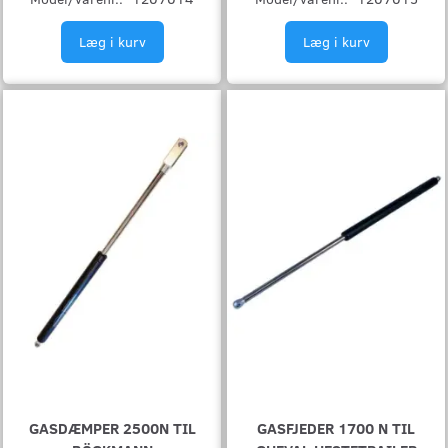
Læg i kurv
Læg i kurv
GASDÆMPER 2500N TIL
GASFJEDER 1700 N TIL