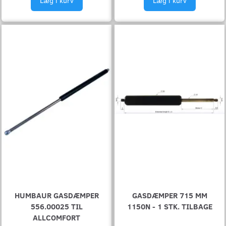
Læg i kurv
Læg i kurv
HUMBAUR GASDÆMPER
GASDÆMPER 715 MM
556.00025 TIL
1150N - 1 STK. TILBAGE
ALLCOMFORT