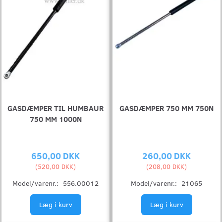
GASDÆMPER TIL HUMBAUR
GASDÆMPER 750 MM 750N
750 MM 1000N
650,00 DKK
260,00 DKK
(
520,00 DKK
)
(
208,00 DKK
)
Model/varenr.:
556.00012
Model/varenr.:
21065
Læg i kurv
Læg i kurv