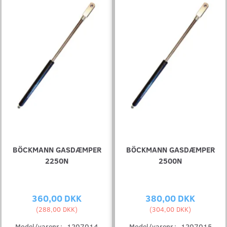
BÖCKMANN GASDÆMPER
BÖCKMANN GASDÆMPER
2250N
2500N
360,00 DKK
380,00 DKK
(
288,00 DKK
)
(
304,00 DKK
)
Model/varenr.:
1207014
Model/varenr.:
1207015