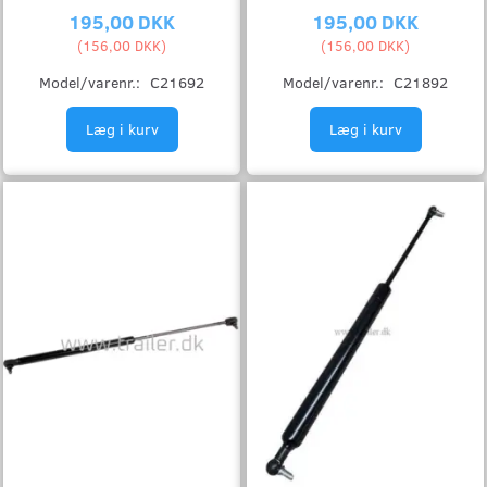
195,00 DKK
195,00 DKK
(
156,00 DKK
)
(
156,00 DKK
)
Model/varenr.:
C21692
Model/varenr.:
C21892
Læg i kurv
Læg i kurv