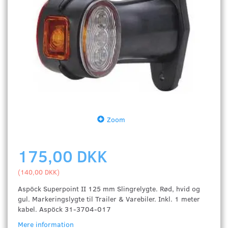
Zoom
175,00 DKK
(
140,00 DKK
)
Aspöck Superpoint II 125 mm Slingrelygte. Rød, hvid og
gul. Markeringslygte til Trailer & Varebiler. Inkl. 1 meter
kabel. Aspöck 31-3704-017
Mere information