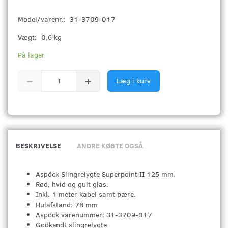
Model/varenr.:
31-3709-017
Vægt:
0,6 kg
På lager
Læg i kurv
BESKRIVELSE
ANDRE KØBTE OGSÅ
Aspöck Slingrelygte Superpoint II 125 mm.
Rød, hvid og gult glas.
Inkl. 1 meter kabel samt pære.
Hulafstand: 78 mm
Aspöck varenummer: 31-3709-017
Godkendt slingrelygte