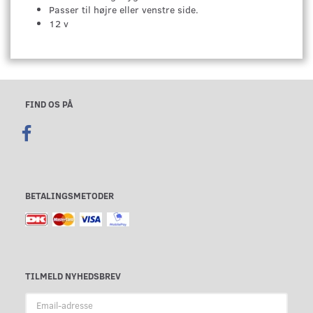
Passer til højre eller venstre side.
12 v
FIND OS PÅ
BETALINGSMETODER
TILMELD NYHEDSBREV
Email-
adresse