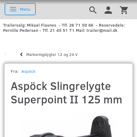
Menu
Skifte navigation
Trailersalg: Mikael Flasnes - Tlf. 26 71 50 66 - Reservedele:
Pernille Pedersen - Tlf. 21 45 51 71 Mail: trailer@mail.dk
Markeringslygter 12 og 24 V
Fra:
Aspöck
Aspöck Slingrelygte
Superpoint II 125 mm