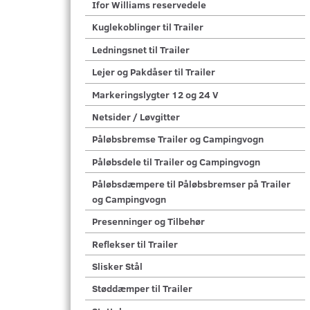
Ifor Williams reservedele
Kuglekoblinger til Trailer
Ledningsnet til Trailer
Lejer og Pakdåser til Trailer
Markeringslygter 12 og 24 V
Netsider / Løvgitter
Påløbsbremse Trailer og Campingvogn
Påløbsdele til Trailer og Campingvogn
Påløbsdæmpere til Påløbsbremser på Trailer
og Campingvogn
Presenninger og Tilbehør
Reflekser til Trailer
Slisker Stål
Støddæmper til Trailer