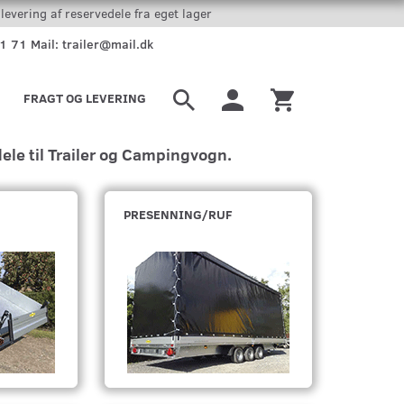
levering af reservedele fra eget lager
51 71 Mail: trailer@mail.dk
FRAGT OG LEVERING
ele til Trailer og Campingvogn.
PRESENNING/RUF