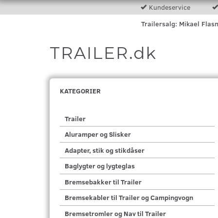
Kundeservice
Trailersalg: Mikael Flas
TRAILER.dk
KATEGORIER
Trailer
Aluramper og Slisker
Adapter, stik og stikdåser
Baglygter og lygteglas
Bremsebakker til Trailer
Bremsekabler til Trailer og Campingvogn
Bremsetromler og Nav til Trailer