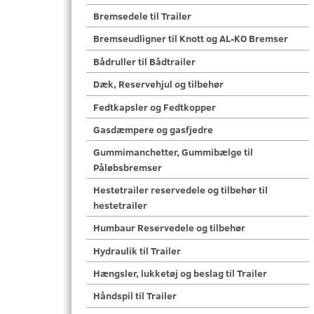
Bremsedele til Trailer
Bremseudligner til Knott og AL-KO Bremser
Bådruller til Bådtrailer
Dæk, Reservehjul og tilbehør
Fedtkapsler og Fedtkopper
Gasdæmpere og gasfjedre
Gummimanchetter, Gummibælge til
Påløbsbremser
Hestetrailer reservedele og tilbehør til
hestetrailer
Humbaur Reservedele og tilbehør
Hydraulik til Trailer
Hængsler, lukketøj og beslag til Trailer
Håndspil til Trailer