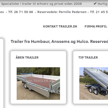
Specialister i trailer til erhverv og privat siden 2008
Hurtig 
nes - Tlf. 26 71 50 66 - Reservedele: Pernille Pedersen - Tlf. 21 45 
KONTAKT TRAILER.DK
FIRMA PROFIL
Trailer fra Humbaur, Anssems og Hulco. Reserved
ÅBEN TRAILER
TIP TRAILER