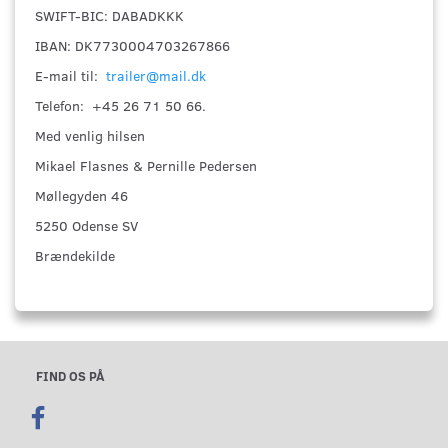
SWIFT-BIC: DABADKKK
IBAN: DK7730004703267866
E-mail til:
trailer@mail.dk
Telefon: +45 26 71 50 66.
Med venlig hilsen
Mikael Flasnes & Pernille Pedersen
Møllegyden 46
5250 Odense SV
Brændekilde
FIND OS PÅ