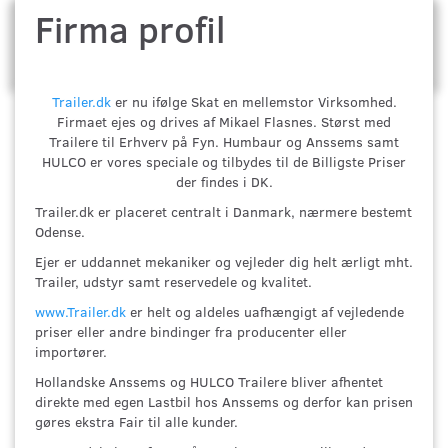
Firma profil
Trailer.dk
er nu ifølge Skat en mellemstor Virksomhed.
Firmaet ejes og drives af Mikael Flasnes. Størst med
Trailere til Erhverv på Fyn. Humbaur og Anssems samt
HULCO er vores speciale og tilbydes til de Billigste Priser
der findes i DK.
Trailer.dk er placeret centralt i Danmark, nærmere bestemt
Odense.
Ejer er uddannet mekaniker og vejleder dig helt ærligt mht.
Trailer, udstyr samt reservedele og kvalitet.
www.Trailer.dk
er helt og aldeles uafhængigt af vejledende
priser eller andre bindinger fra producenter eller
importører.
Hollandske Anssems og HULCO Trailere bliver afhentet
direkte med egen Lastbil hos Anssems og derfor kan prisen
gøres ekstra Fair til alle kunder.