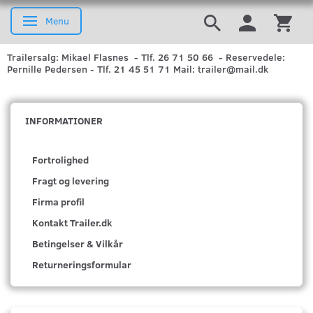
Menu
Skifte navigation
Trailersalg: Mikael Flasnes - Tlf. 26 71 50 66 - Reservedele:
Pernille Pedersen - Tlf. 21 45 51 71 Mail: trailer@mail.dk
INFORMATIONER
Fortrolighed
Fragt og levering
Firma profil
Kontakt Trailer.dk
Betingelser & Vilkår
Returneringsformular