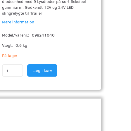
diodeenhed med 9 Lysdioder på sort fleksibel
gummiarm. Godkendt 12V og 24V LED
slingrelygte til Trailer
Mere information
Model/varenr.:
098241040
Vægt:
0,6 kg
På lager
Læg i kurv