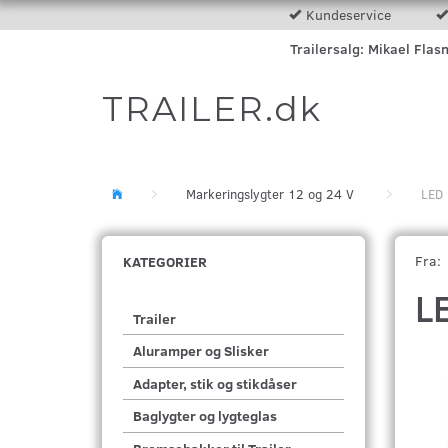
Kundeservice
Trailersalg: Mikael Flas
TRAILER.dk
Markeringslygter 12 og 24 V
LED 
Fra:
KATEGORIER
L
Trailer
Aluramper og Slisker
Adapter, stik og stikdåser
Baglygter og lygteglas