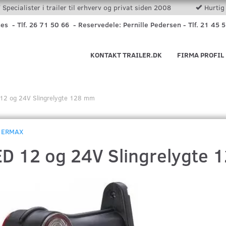
Specialister i trailer til erhverv og privat siden 2008
Hurtig 
nes - Tlf. 26 71 50 66 - Reservedele: Pernille Pedersen - Tlf. 21 45 
KONTAKT TRAILER.DK
FIRMA PROFIL
12 og 24V Slingrelygte 128 mm
ERMAX
ED 12 og 24V Slingrelygte