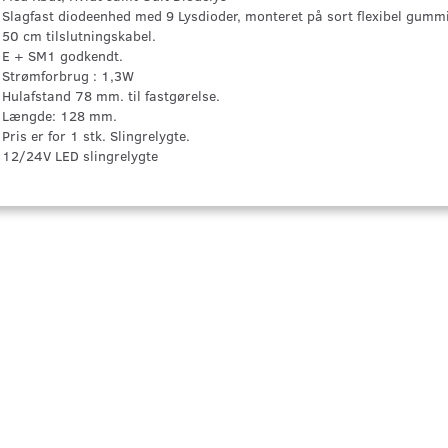
Slagfast diodeenhed med 9 Lysdioder, monteret på sort flexibel gumm
50 cm tilslutningskabel.
E + SM1 godkendt.
Strømforbrug : 1,3W
Hulafstand 78 mm. til fastgørelse.
Længde: 128 mm.
Pris er for 1 stk. Slingrelygte.
12/24V LED slingrelygte