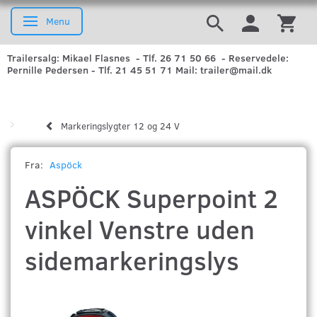
Menu
Skifte navigation
Trailersalg: Mikael Flasnes - Tlf. 26 71 50 66 - Reservedele:
Pernille Pedersen - Tlf. 21 45 51 71 Mail: trailer@mail.dk
Markeringslygter 12 og 24 V
Fra:
Aspöck
ASPÖCK Superpoint 2
vinkel Venstre uden
sidemarkeringslys