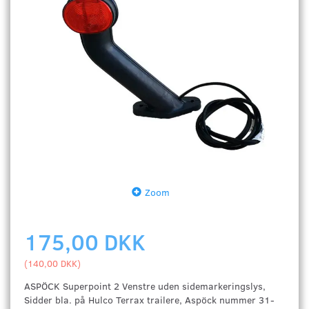
Zoom
175,00 DKK
(
140,00 DKK
)
ASPÖCK Superpoint 2 Venstre uden sidemarkeringslys,
Sidder bla. på Hulco Terrax trailere, Aspöck nummer 31-