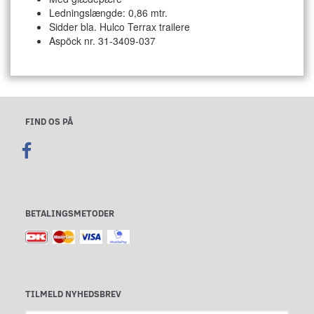
Ledningslængde: 0,86 mtr.
Sidder bla. Hulco Terrax trailere
Aspöck nr. 31-3409-037
FIND OS PÅ
BETALINGSMETODER
TILMELD NYHEDSBREV