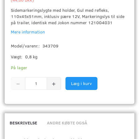
Sidemarkeringslygte med holder, Gul med refleks,
110x45x51mm, inklusiv pære 12V, Markeringslys til side
på trailer, identisk med Jokon nummer 121004031
Mere information
Model/varenr.:
343709
Vægt:
0,8 kg
På lager
Læg i kurv
BESKRIVELSE
ANDRE KØBTE OGSÅ