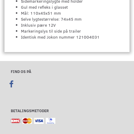
Sidemarkeringslygte med holder
Gul med refleks i glasset
Mål: 110x45x51 mm
Selve lygtestørrelse: 74x45 mm
Inklusiv pære 12V
Markeringslys til side på trailer
Identisk med Jokon nummer 121004031
FIND OS PÅ
BETALINGSMETODER