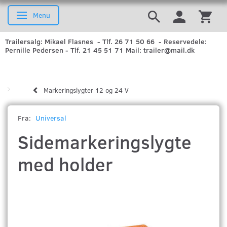
Menu
Skifte navigation
Trailersalg: Mikael Flasnes - Tlf. 26 71 50 66 - Reservedele:
Pernille Pedersen - Tlf. 21 45 51 71 Mail: trailer@mail.dk
Markeringslygter 12 og 24 V
Fra:
Universal
Sidemarkeringslygte
med holder