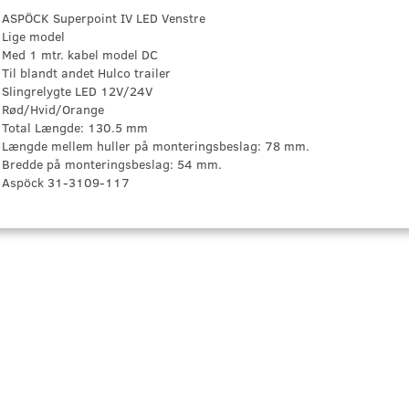
ASPÖCK Superpoint IV LED Venstre
Lige model
Med 1 mtr. kabel model DC
Til blandt andet Hulco trailer
Slingrelygte LED 12V/24V
Rød/Hvid/Orange
Total Længde: 130.5 mm
Længde mellem huller på monteringsbeslag: 78 mm.
Bredde på monteringsbeslag: 54 mm.
Aspöck 31-3109-117