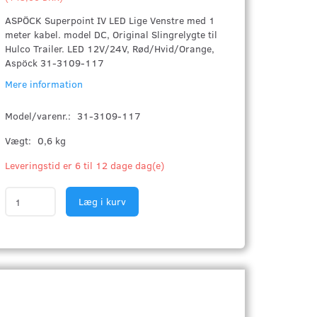
ASPÖCK Superpoint IV LED Lige Venstre med 1
meter kabel. model DC, Original Slingrelygte til
Hulco Trailer. LED 12V/24V, Rød/Hvid/Orange,
Aspöck 31-3109-117
Mere information
Model/varenr.:
31-3109-117
Vægt:
0,6 kg
Leveringstid er 6 til 12 dage dag(e)
Læg i kurv