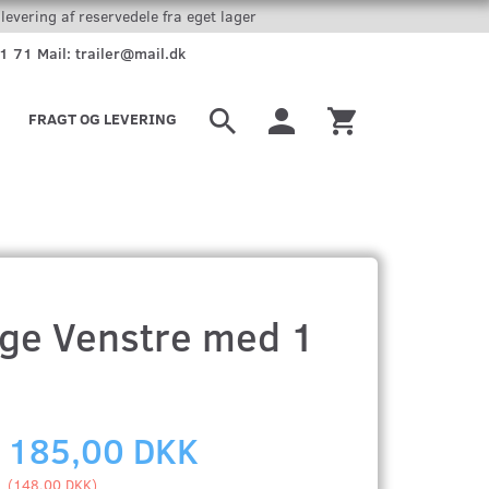
levering af reservedele fra eget lager
51 71 Mail: trailer@mail.dk
FRAGT OG LEVERING
ige Venstre med 1
185,00 DKK
(
148,00 DKK
)