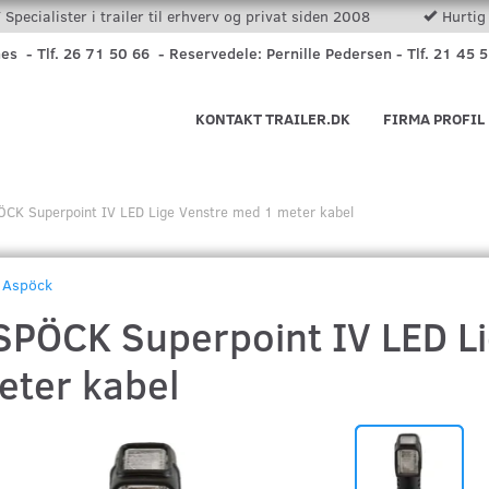
Specialister i trailer til erhverv og privat siden 2008
Hurtig 
nes - Tlf. 26 71 50 66 - Reservedele: Pernille Pedersen - Tlf. 21 45 
KONTAKT TRAILER.DK
FIRMA PROFIL
CK Superpoint IV LED Lige Venstre med 1 meter kabel
Aspöck
SPÖCK Superpoint IV LED L
eter kabel