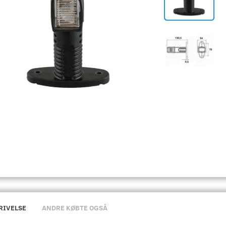
RIVELSE
ANDRE KØBTE OGSÅ