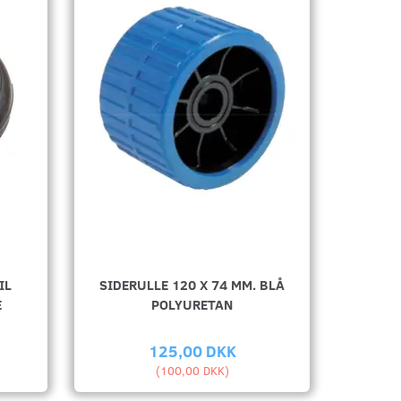
IL
SIDERULLE 120 X 74 MM. BLÅ
E
POLYURETAN
125,00 DKK
(
100,00 DKK
)