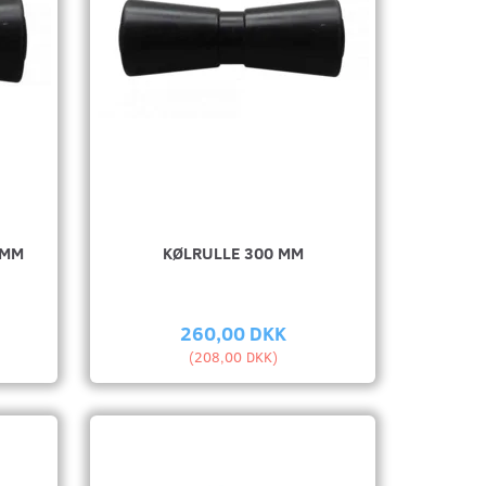
 MM
KØLRULLE 300 MM
260,00 DKK
(
208,00 DKK
)