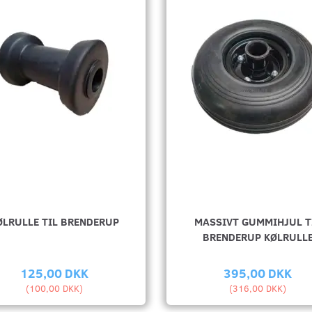
ØLRULLE TIL BRENDERUP
MASSIVT GUMMIHJUL T
BRENDERUP KØLRULL
125,00 DKK
395,00 DKK
(
100,00 DKK
)
(
316,00 DKK
)