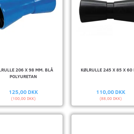
LRULLE 206 X 98 MM. BLÅ
KØLRULLE 245 X 85 X 60
POLYURETAN
125,00 DKK
110,00 DKK
(
100,00 DKK
)
(
88,00 DKK
)