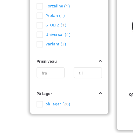
Forzaline
(
1
)
Prolan
(
1
)
STOLTZ
(
1
)
Universal
(
4
)
Variant
(
3
)
Prisniveau
På lager
K
på lager
(
26
)