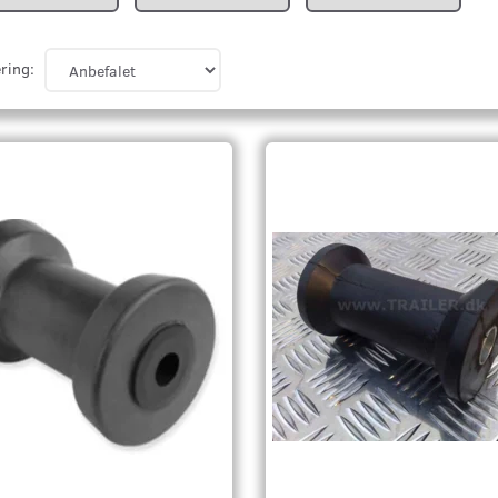
ring: