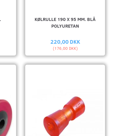
L
KØLRULLE 190 X 95 MM. BLÅ
POLYURETAN
220,00 DKK
(
176,00 DKK
)