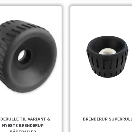
IDERULLE TIL VARIANT &
BRENDERUP SUPERRUL
NYESTE BRENDERUP
BÅDTRAILER