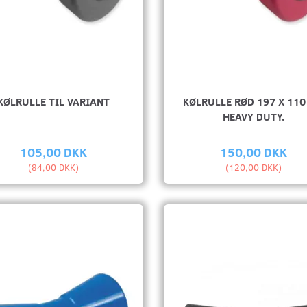
KØLRULLE TIL VARIANT
KØLRULLE RØD 197 X 11
HEAVY DUTY.
105,00 DKK
150,00 DKK
(
84,00 DKK
)
(
120,00 DKK
)