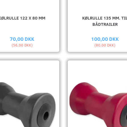
KØLRULLE 122 X 80 MM
KØLRULLE 135 MM. TI
BÅDTRAILER
70,00 DKK
100,00 DKK
(
56,00 DKK
)
(
80,00 DKK
)