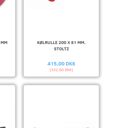
0 MM
KØLRULLE 200 X 81 MM.
STOLTZ
415,00 DKK
(
332,00 DKK
)