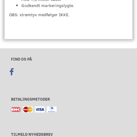
Godkendt markeringslygte.
OBS: strømtyv medfølger IKKE.
FIND OS PÅ
BETALINGSMETODER
TILMELD NYHEDSBREV