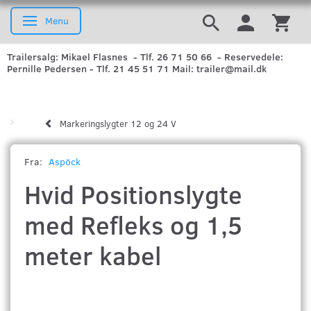
Menu
Skifte navigation
Trailersalg: Mikael Flasnes - Tlf. 26 71 50 66 - Reservedele:
Pernille Pedersen - Tlf. 21 45 51 71 Mail: trailer@mail.dk
Markeringslygter 12 og 24 V
Fra:
Aspöck
Hvid Positionslygte
med Refleks og 1,5
meter kabel