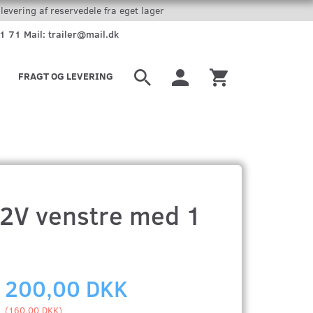
levering af reservedele fra eget lager
51 71 Mail: trailer@mail.dk
FRAGT OG LEVERING
12V venstre med 1
200,00 DKK
(
160,00 DKK
)