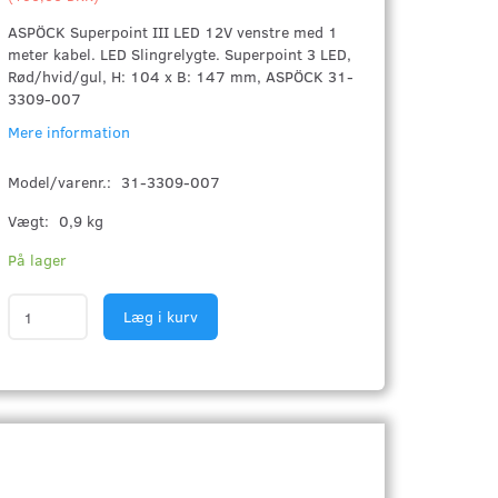
ASPÖCK Superpoint III LED 12V venstre med 1
meter kabel. LED Slingrelygte. Superpoint 3 LED,
Rød/hvid/gul, H: 104 x B: 147 mm, ASPÖCK 31-
3309-007
Mere information
Model/varenr.:
31-3309-007
Vægt:
0,9 kg
På lager
Læg i kurv