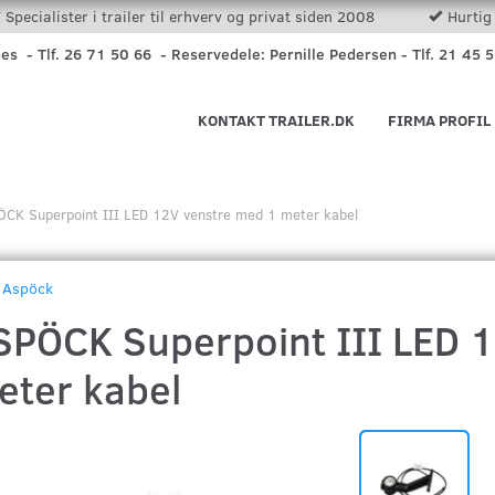
Specialister i trailer til erhverv og privat siden 2008
Hurtig 
nes - Tlf. 26 71 50 66 - Reservedele: Pernille Pedersen - Tlf. 21 45 
KONTAKT TRAILER.DK
FIRMA PROFIL
CK Superpoint III LED 12V venstre med 1 meter kabel
Aspöck
SPÖCK Superpoint III LED 
eter kabel