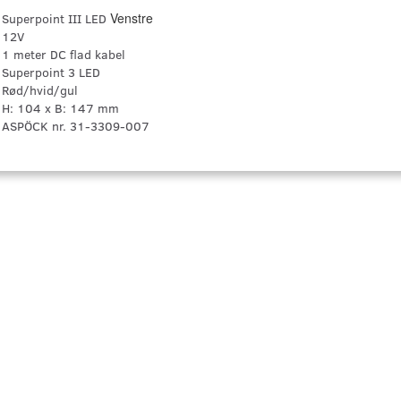
Venstre
Superpoint III LED
12V
1 meter DC flad kabel
Superpoint 3 LED
Rød/hvid/gul
H: 104 x B: 147 mm
ASPÖCK nr. 31-3309-007