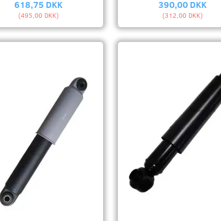
618,75 DKK
390,00 DKK
(
495,00 DKK
)
(
312,00 DKK
)