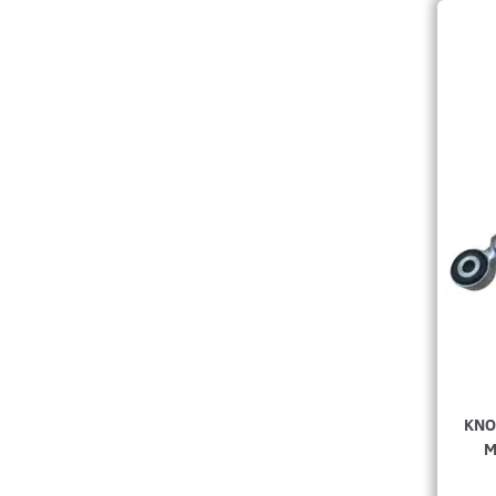
KNO
M