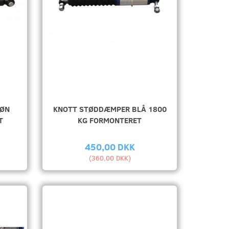
RØN
KNOTT STØDDÆMPER BLÅ 1800
T
KG FORMONTERET
450,00 DKK
(
360,00 DKK
)