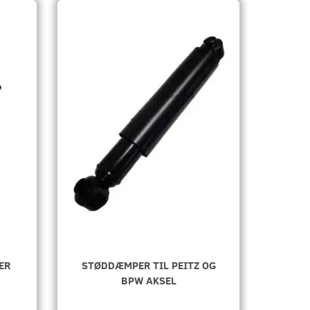
ER
STØDDÆMPER TIL PEITZ OG
BPW AKSEL