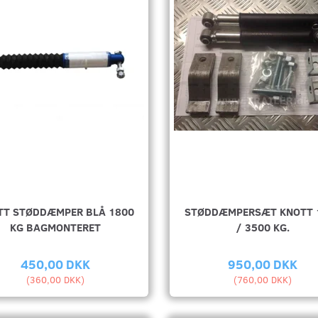
TT STØDDÆMPER BLÅ 1800
STØDDÆMPERSÆT KNOTT 
KG BAGMONTERET
/ 3500 KG.
450,00 DKK
950,00 DKK
(
360,00 DKK
)
(
760,00 DKK
)