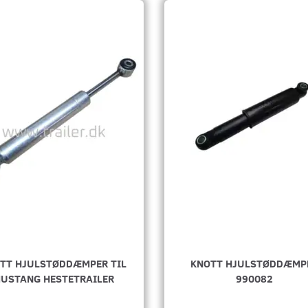
TT HJULSTØDDÆMPER TIL
KNOTT HJULSTØDDÆMP
USTANG HESTETRAILER
990082