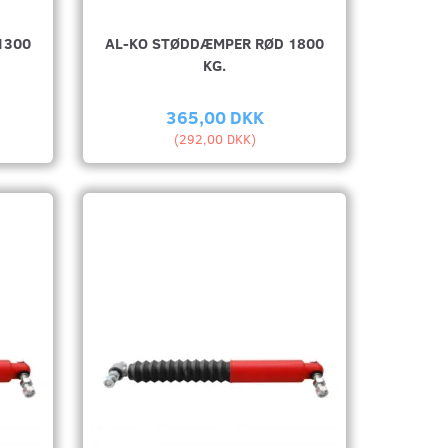
1300
AL-KO STØDDÆMPER RØD 1800
KG.
365,00 DKK
(
292,00 DKK
)