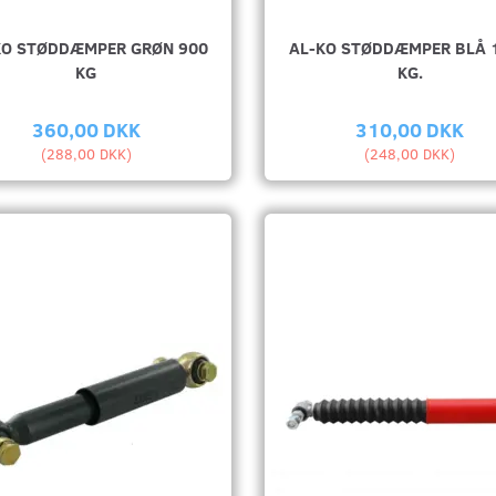
KO STØDDÆMPER GRØN 900
AL-KO STØDDÆMPER BLÅ 
KG
KG.
360,00 DKK
310,00 DKK
(
288,00 DKK
)
(
248,00 DKK
)