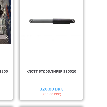
1800
KNOTT STØDDÆMPER 990020
320,00 DKK
(
256,00 DKK
)