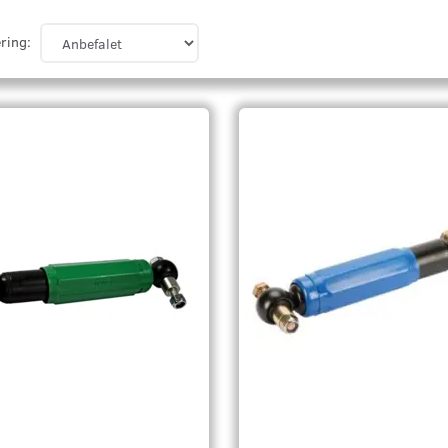
ring: