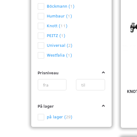
Böckmann
(
1
)
Humbaur
(
1
)
Knott
(
11
)
PEITZ
(
1
)
Universal
(
2
)
Westfalia
(
1
)
Prisniveau
KNO
På lager
på lager
(
29
)