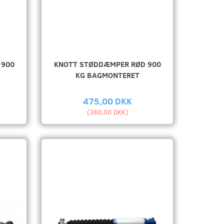
 900
KNOTT STØDDÆMPER RØD 900
KG BAGMONTERET
475,00 DKK
(
380,00 DKK
)