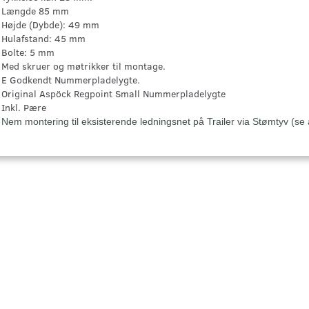
Længde 85 mm
Højde (Dybde): 49 mm
Hulafstand: 45 mm
Bolte: 5 mm
Med skruer og møtrikker til montage.
E Godkendt Nummerpladelygte.
Original Aspöck Regpoint Small Nummerpladelygte
Inkl. Pære
Nem montering til eksisterende ledningsnet på Trailer via Stømtyv (se 