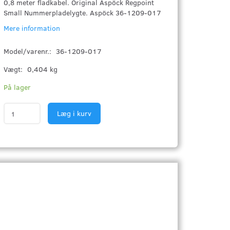
0,8 meter fladkabel. Original Aspöck Regpoint
Small Nummerpladelygte. Aspöck 36-1209-017
Mere information
Model/varenr.:
36-1209-017
Vægt:
0,404 kg
På lager
Læg i kurv