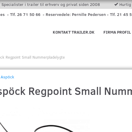
Specialister i trailer til erhverv og privat siden 2008
Hurtig 
nes - Tlf. 26 71 50 66 - Reservedele: Pernille Pedersen - Tlf. 21 45 
KONTAKT TRAILER.DK
FIRMA PROFIL
ck Regpoint Small Nummerpladelygte
Aspöck
spöck Regpoint Small Numm