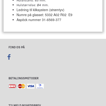
Hulafstand: 85 mm.
Hulstørrelse: Ø4 mm.
Ledning til kliksystem (strømtyv)
Numre på glasset: 5332 A02 R02 E9
Aspöck nummer 31-6569-377
FIND OS PÅ
BETALINGSMETODER
TILMELD NYHEDSBREV