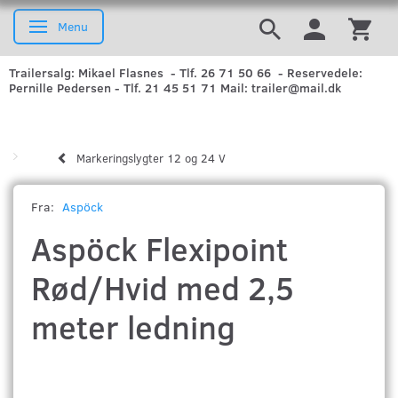
Menu
Skifte navigation
Trailersalg: Mikael Flasnes - Tlf. 26 71 50 66 - Reservedele:
Pernille Pedersen - Tlf. 21 45 51 71 Mail: trailer@mail.dk
Markeringslygter 12 og 24 V
Fra:
Aspöck
Aspöck Flexipoint
Rød/Hvid med 2,5
meter ledning