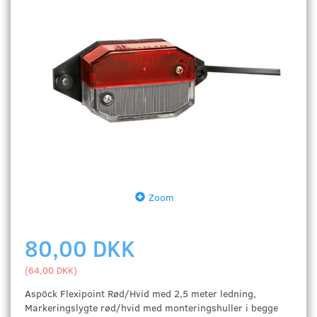
Zoom
80,00 DKK
(
64,00 DKK
)
Aspöck Flexipoint Rød/Hvid med 2,5 meter ledning
,
Markeringslygte rød/hvid med monteringshuller i begge