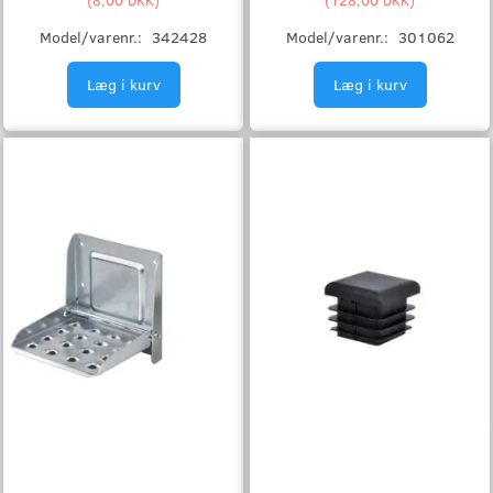
Model/varenr.:
342428
Model/varenr.:
301062
Læg i kurv
Læg i kurv