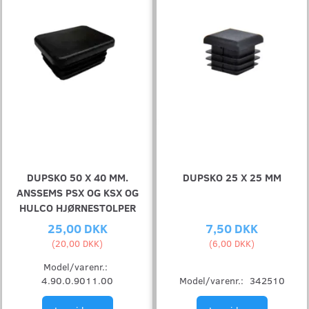
DUPSKO 50 X 40 MM.
DUPSKO 25 X 25 MM
ANSSEMS PSX OG KSX OG
HULCO HJØRNESTOLPER
25,00 DKK
7,50 DKK
(
20,00 DKK
)
(
6,00 DKK
)
Model/varenr.:
4.90.0.9011.00
Model/varenr.:
342510