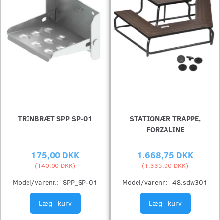
TRINBRÆT SPP SP-01
STATIONÆR TRAPPE,
FORZALINE
175,00 DKK
1.668,75 DKK
(
140,00 DKK
)
(
1.335,00 DKK
)
Model/varenr.:
SPP_SP-01
Model/varenr.:
48.sdw301
Læg i kurv
Læg i kurv