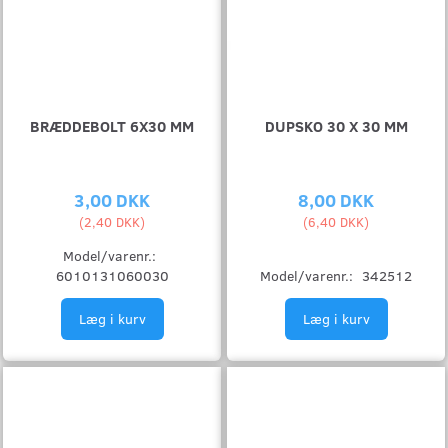
BRÆDDEBOLT 6X30 MM
DUPSKO 30 X 30 MM
3,00 DKK
8,00 DKK
(
2,40 DKK
)
(
6,40 DKK
)
Model/varenr.:
6010131060030
Model/varenr.:
342512
Læg i kurv
Læg i kurv