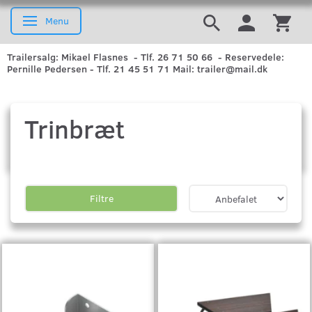
Menu
Skifte navigation
Trailersalg: Mikael Flasnes - Tlf. 26 71 50 66 - Reservedele:
Pernille Pedersen - Tlf. 21 45 51 71 Mail: trailer@mail.dk
Trinbræt
Filtre