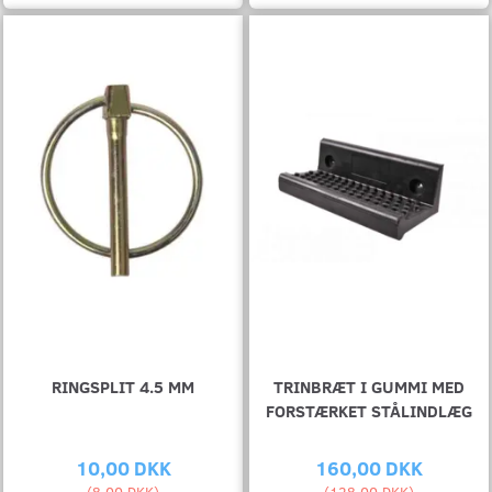
RINGSPLIT 4.5 MM
TRINBRÆT I GUMMI MED
FORSTÆRKET STÅLINDLÆG
10,00 DKK
160,00 DKK
(
8,00 DKK
)
(
128,00 DKK
)