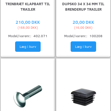
TRINBRÆT KLAPBART TIL
DUPSKO 34 X 34 MM TIL
TRAILER
BRENDERUP TRAILER
210,00 DKK
20,00 DKK
(
168,00 DKK
)
(
16,00 DKK
)
Model/varenr.:
402.071
Model/varenr.:
100208
Læg i kurv
Læg i kurv