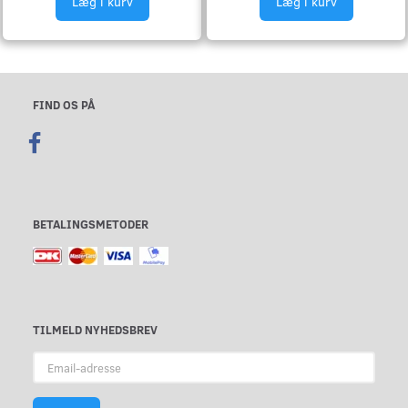
Læg i kurv
Læg i kurv
FIND OS PÅ
BETALINGSMETODER
TILMELD NYHEDSBREV
Email-
adresse