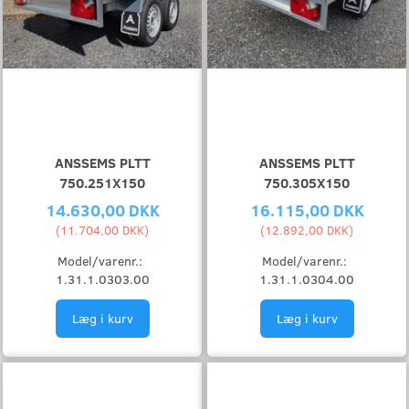
ANSSEMS PLTT
ANSSEMS PLTT
750.251X150
750.305X150
14.630,00 DKK
16.115,00 DKK
(
11.704,00 DKK
)
(
12.892,00 DKK
)
Model/varenr.:
Model/varenr.:
1.31.1.0303.00
1.31.1.0304.00
Læg i kurv
Læg i kurv