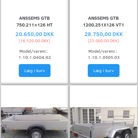
ANSSEMS GTB
ANSSEMS GTB
750.211×126 HT
1200.251X126 VT1
20.650,00 DKK
28.750,00 DKK
(
16.520,00 DKK
)
(
23.000,00 DKK
)
Model/varenr.:
Model/varenr.:
1.10.1.0404.02
1.10.1.0505.03
Læg i kurv
Læg i kurv