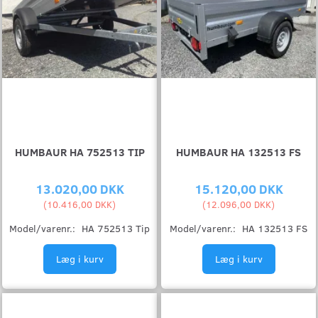
HUMBAUR HA 752513 TIP
HUMBAUR HA 132513 FS
13.020,00 DKK
15.120,00 DKK
(
10.416,00 DKK
)
(
12.096,00 DKK
)
Model/varenr.:
HA 752513 Tip
Model/varenr.:
HA 132513 FS
Læg i kurv
Læg i kurv