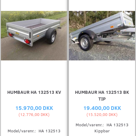
HUMBAUR HA 132513 KV
HUMBAUR HA 132513 BK
TIP
15.970,00 DKK
19.400,00 DKK
(
12.776,00 DKK
)
(
15.520,00 DKK
)
Model/varenr.:
HA 132513
Model/varenr.:
HA 132513
Kippbar