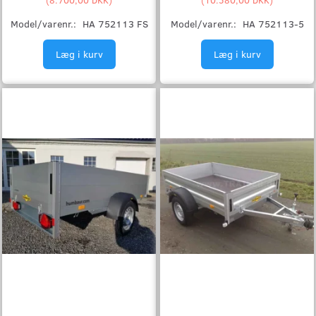
Model/varenr.:
HA 752113 FS
Model/varenr.:
HA 752113-5
Læg i kurv
Læg i kurv