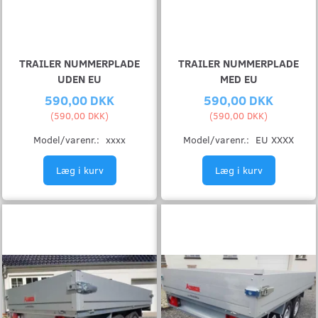
TRAILER NUMMERPLADE
TRAILER NUMMERPLADE
UDEN EU
MED EU
590,00 DKK
590,00 DKK
(
590,00 DKK
)
(
590,00 DKK
)
Model/varenr.:
xxxx
Model/varenr.:
EU XXXX
Læg i kurv
Læg i kurv