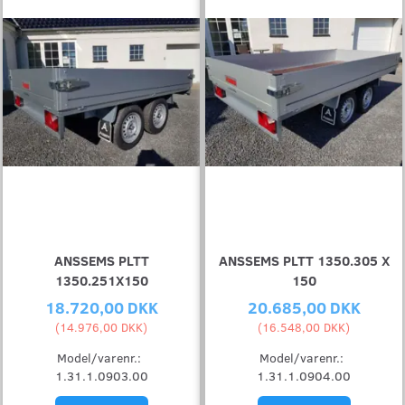
ANSSEMS PLTT
ANSSEMS PLTT 1350.305 X
1350.251X150
150
18.720,00 DKK
20.685,00 DKK
(
14.976,00 DKK
)
(
16.548,00 DKK
)
Model/varenr.:
Model/varenr.:
1.31.1.0903.00
1.31.1.0904.00