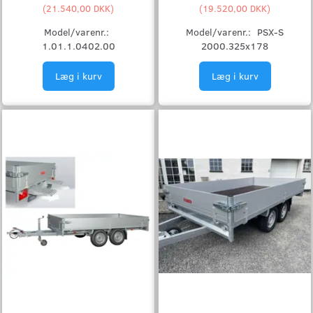
(
21.540,00 DKK
)
(
19.520,00 DKK
)
Model/varenr.:
Model/varenr.:
PSX-S
1.01.1.0402.00
2000.325x178
Læg i kurv
Læg i kurv