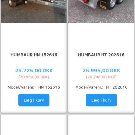
HUMBAUR HN 152616
HUMBAUR HT 202616
25.725,00 DKK
25.995,00 DKK
(
20.580,00 DKK
)
(
20.796,00 DKK
)
Model/varenr.:
HN 152616
Model/varenr.:
HT 202616
Læg i kurv
Læg i kurv