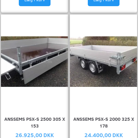
ANSSEMS PSX-S 2500 305 X
ANSSEMS PSX-S 2000 325 X
153
178
26.925,00 DKK
24.400,00 DKK