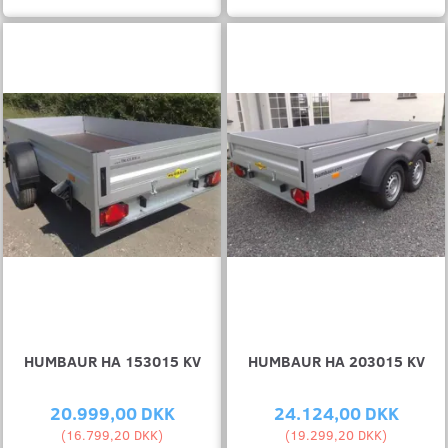
HUMBAUR HA 153015 KV
HUMBAUR HA 203015 KV
20.999,00 DKK
24.124,00 DKK
(
16.799,20 DKK
)
(
19.299,20 DKK
)