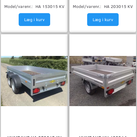
Model/varenr.:
HA 153015 KV
Model/varenr.:
HA 203015 KV
Læg i kurv
Læg i kurv