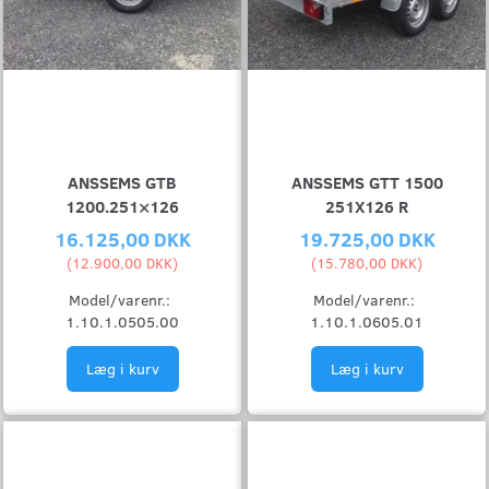
ANSSEMS GTB
ANSSEMS GTT 1500
1200.251×126
251X126 R
16.125,00 DKK
19.725,00 DKK
(
12.900,00 DKK
)
(
15.780,00 DKK
)
Model/varenr.:
Model/varenr.:
1.10.1.0505.00
1.10.1.0605.01
Læg i kurv
Læg i kurv