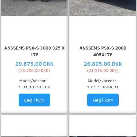
ANSSEMS PSX-S 3000 325 X
ANSSEMS PSX-S 2000
178
405X178
29.875,00 DKK
26.895,00 DKK
(
23.900,00 DKK
)
(
21.516,00 DKK
)
Model/varenr.:
Model/varenr.:
1.01.1.0703.00
1.01.1.0604.01
Læg i kurv
Læg i kurv