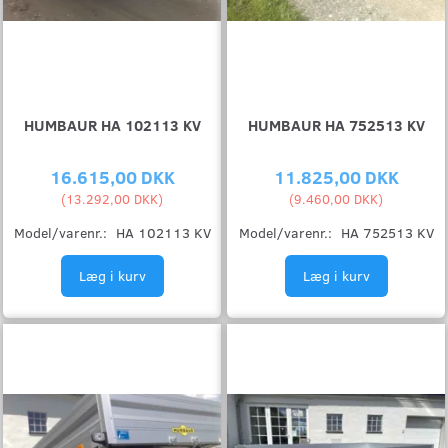
HUMBAUR HA 102113 KV
HUMBAUR HA 752513 KV
16.615,00 DKK
11.825,00 DKK
(
13.292,00 DKK
)
(
9.460,00 DKK
)
Model/varenr.:
HA 102113 KV
Model/varenr.:
HA 752513 KV
Læg i kurv
Læg i kurv