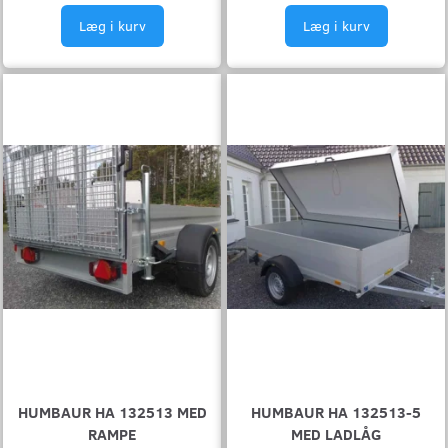
Læg i kurv
Læg i kurv
HUMBAUR HA 132513 MED
HUMBAUR HA 132513-5
RAMPE
MED LADLÅG