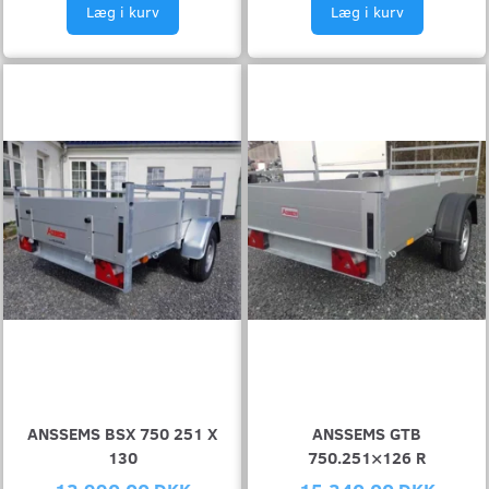
Læg i kurv
Læg i kurv
ANSSEMS BSX 750 251 X
ANSSEMS GTB
130
750.251×126 R