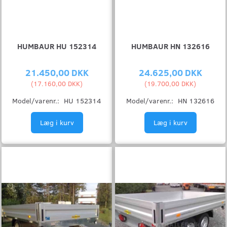
HUMBAUR HU 152314
HUMBAUR HN 132616
21.450,00 DKK
24.625,00 DKK
(
17.160,00 DKK
)
(
19.700,00 DKK
)
Model/varenr.:
HU 152314
Model/varenr.:
HN 132616
Læg i kurv
Læg i kurv