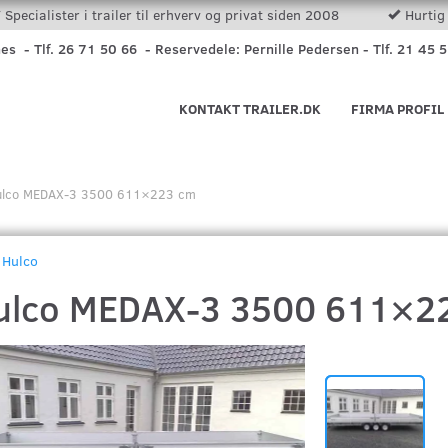
Specialister i trailer til erhverv og privat siden 2008
Hurtig 
nes - Tlf. 26 71 50 66 - Reservedele: Pernille Pedersen - Tlf. 21 45 
KONTAKT TRAILER.DK
FIRMA PROFIL
ulco MEDAX-3 3500 611×223 cm
Hulco
ulco MEDAX-3 3500 611×2