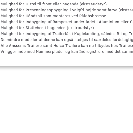
Mulighed for H stel til front eller bagende (ekstraudstyr)
Mulighed for Presenningsopbygning i valgfri højde samt farve (ekstra
Mulighed for Håndspil som monteres ved Påløbsbremse
Mulighed for indbygning af Rampesæt under ladet i Aluminium eller St
Mulighed for Støtteben i bagenden (ekstraudstyr)
Mulighed for indbygning af Trailerlås i Kuglekobling, således Bil og 
De mindre modeller af denne kan også sælges til særdeles fordelagtig
Alle Anssems Trailere samt Hulco Trailere kan nu tilbydes hos Trailer.
Vi ligger inde med Nummerplader og kan Indregistrere med det samme.