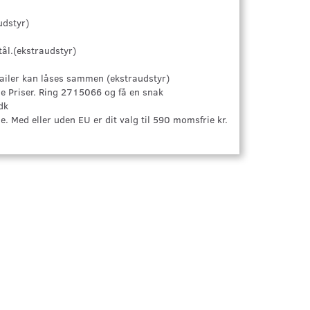
udstyr)
ål.(ekstraudstyr)
Trailer kan låses sammen (ekstraudstyr)
e Priser. Ring 2715066 og få en snak
dk
 Med eller uden EU er dit valg til 590 momsfrie kr.