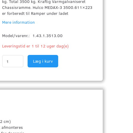
kg. Total 3500 kg. Kraftig Varmgalvaniseret
Chassisramme. Hulco MEDAX-3 3500.611×223
er forberedt til Ramper under ladet
Mere information
Model/varenr.:
1.43.1.3513.00
Leveringstid er 1 til 12 uger dag(e)
Læg i kurv
02 cm)
t afmonteres