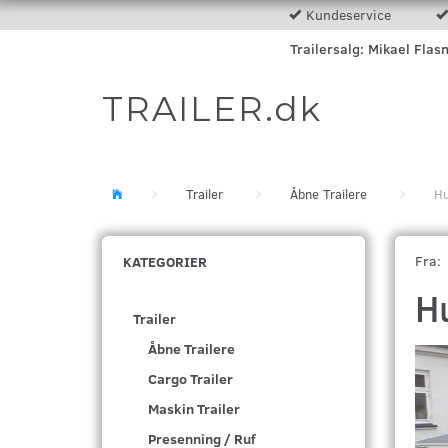
Kundeservice
Trailersalg: Mikael Flas
TRAILER.dk
Trailer
Åbne Trailere
H
Fra:
KATEGORIER
H
Trailer
Åbne Trailere
Cargo Trailer
Maskin Trailer
Presenning / Ruf