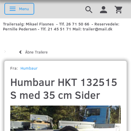
Menu
Skifte navigation
Trailersalg: Mikael Flasnes - Tlf. 26 71 50 66 - Reservedele:
Pernille Pedersen - Tlf. 21 45 51 71 Mail: trailer@mail.dk
Åbne Trailere
Fra:
Humbaur
Humbaur HKT 132515
S med 35 cm Sider