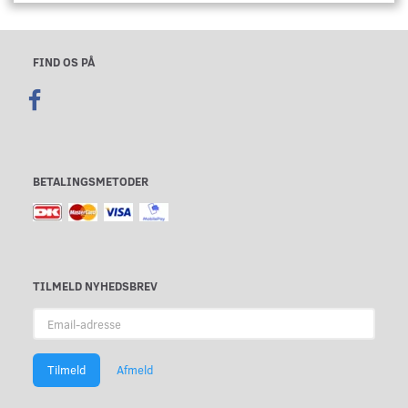
FIND OS PÅ
BETALINGSMETODER
TILMELD NYHEDSBREV
Email-
adresse
Tilmeld
Afmeld