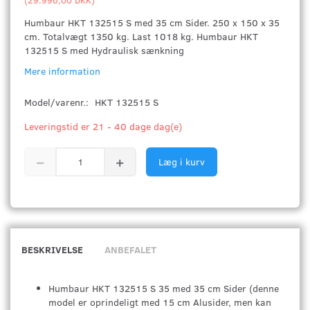
Humbaur HKT 132515 S med 35 cm Sider. 250 x 150 x 35
cm. Totalvægt 1350 kg. Last 1018 kg. Humbaur HKT
132515 S med Hydraulisk sænkning
Mere information
Model/varenr.:
HKT 132515 S
Leveringstid er 21 - 40 dage dag(e)
Læg i kurv
BESKRIVELSE
ANBEFALET
Humbaur HKT 132515 S 35 med 35 cm Sider (denne
model er oprindeligt med 15 cm Alusider, men kan