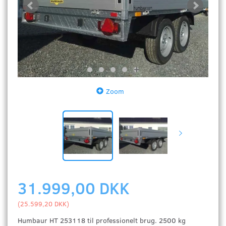
Zoom
31.999,00 DKK
(
25.599,20 DKK
)
Humbaur HT 253118 til professionelt brug. 2500 kg