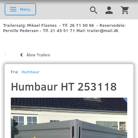
Menu
Skifte navigation
Trailersalg: Mikael Flasnes - Tlf. 26 71 50 66 - Reservedele:
Pernille Pedersen - Tlf. 21 45 51 71 Mail: trailer@mail.dk
Åbne Trailere
Fra:
Humbaur
Humbaur HT 253118