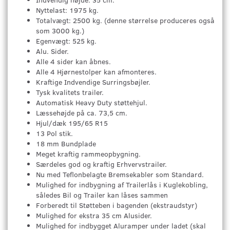
Nyttelast: 1975 kg.
Totalvægt: 2500 kg. (denne størrelse produceres også
som 3000 kg.)
Egenvægt: 525 kg.
Alu. Sider.
Alle 4 sider kan åbnes.
Alle 4 Hjørnestolper kan afmonteres.
Kraftige Indvendige Surringsbøjler.
Tysk kvalitets trailer.
Automatisk Heavy Duty støttehjul.
Læssehøjde på ca. 73,5 cm.
Hjul/dæk 195/65 R15
13 Pol stik.
18 mm Bundplade
Meget kraftig rammeopbygning.
Særdeles god og kraftig Erhvervstrailer.
Nu med Teflonbelagte Bremsekabler som Standard.
Mulighed for indbygning af Trailerlås i Kuglekobling,
således Bil og Trailer kan låses sammen
Forberedt til Støtteben i bagenden (ekstraudstyr)
Mulighed for ekstra 35 cm Alusider.
Mulighed for indbygget Aluramper under ladet (skal