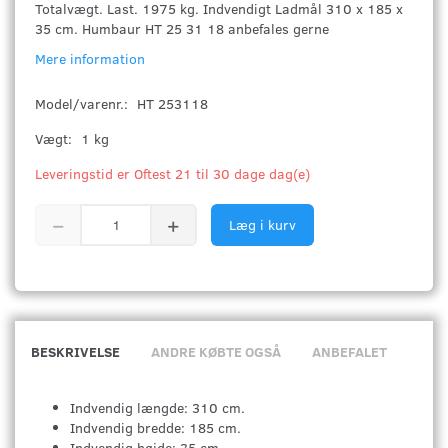
Totalvægt. Last. 1975 kg. Indvendigt Ladmål 310 x 185 x
35 cm. Humbaur HT 25 31 18 anbefales gerne
Mere information
Model/varenr.:
HT 253118
Vægt:
1 kg
Leveringstid er Oftest 21 til 30 dage dag(e)
Læg i kurv
BESKRIVELSE
ANDRE KØBTE OGSÅ
ANBEFALET
Indvendig længde: 310 cm.
Indvendig bredde: 185 cm.
Indvendig højde: 35 cm.