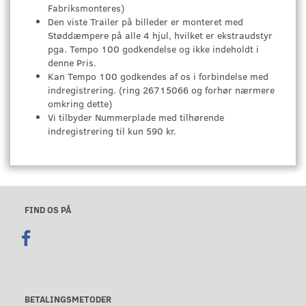
Fabriksmonteres)
Den viste Trailer på billeder er monteret med
Støddæmpere på alle 4 hjul, hvilket er ekstraudstyr
pga. Tempo 100 godkendelse og ikke indeholdt i
denne Pris.
Kan Tempo 100 godkendes af os i forbindelse med
indregistrering. (ring 26715066 og forhør nærmere
omkring dette)
Vi tilbyder Nummerplade med tilhørende
indregistrering til kun 590 kr.
FIND OS PÅ
BETALINGSMETODER