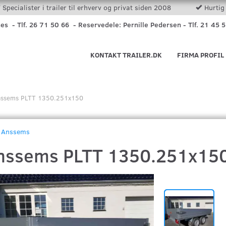
Specialister i trailer til erhverv og privat siden 2008
Hurtig 
nes - Tlf. 26 71 50 66 - Reservedele: Pernille Pedersen - Tlf. 21 45 
KONTAKT TRAILER.DK
FIRMA PROFIL
nssems PLTT 1350.251x150
Anssems
nssems PLTT 1350.251x15