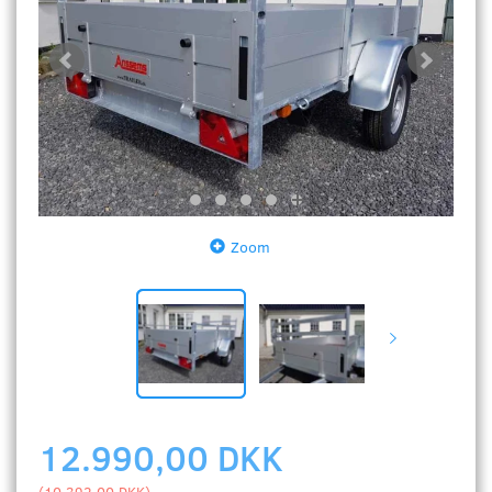
Zoom
12.990,00 DKK
(
10.392,00 DKK
)