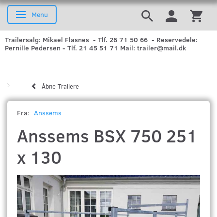
Menu
Skifte navigation
Trailersalg: Mikael Flasnes - Tlf. 26 71 50 66 - Reservedele:
Pernille Pedersen - Tlf. 21 45 51 71 Mail: trailer@mail.dk
Åbne Trailere
Fra:
Anssems
Anssems BSX 750 251
x 130