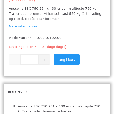
Anssems BSX 750 251 x 130 er den kraftigste 750 kg.
Trailer uden bremser vi har set. Last 520 kg. Inkl. ræling
og H stel. Nedfældbar forsmæk
Mere information
Model/varenr.:
1.00.1.0102.00
Leveringstid er 7 til 21 dage dag(e)
Læg i kurv
BESKRIVELSE
Anssems BSX 750 251 x 130 er den kraftigste 750
kg.Trailer uden bremser vi har set.