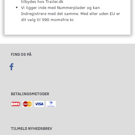
tilbydes hos Trailer.dk
Vi ligger inde med Nummerplader og kan
Indregistrere med det samme. Med eller uden EU er
dit valg til 590 momsfrie kr.
FIND OS PÅ
BETALINGSMETODER
TILMELD NYHEDSBREV