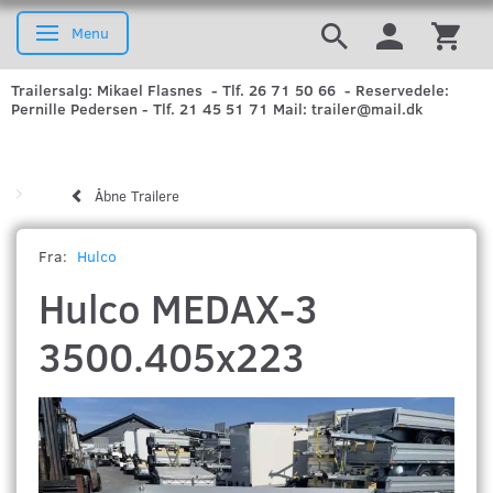
Menu
Skifte navigation
Trailersalg: Mikael Flasnes - Tlf. 26 71 50 66 - Reservedele:
Pernille Pedersen - Tlf. 21 45 51 71 Mail: trailer@mail.dk
Åbne Trailere
Fra:
Hulco
Hulco MEDAX-3
3500.405x223