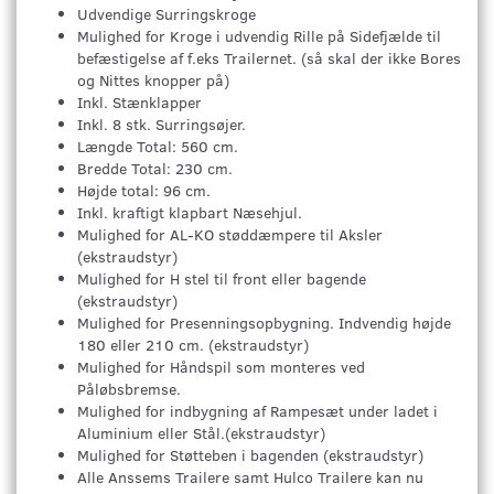
Udvendige Surringskroge
Mulighed for Kroge i udvendig Rille på Sidefjælde til
befæstigelse af f.eks Trailernet. (så skal der ikke Bores
og Nittes knopper på)
Inkl. Stænklapper
Inkl. 8 stk. Surringsøjer.
Længde Total: 560 cm.
Bredde Total: 230 cm.
Højde total: 96 cm.
Inkl. kraftigt klapbart Næsehjul.
Mulighed for AL-KO støddæmpere til Aksler
(ekstraudstyr)
Mulighed for H stel til front eller bagende
(ekstraudstyr)
Mulighed for Presenningsopbygning. Indvendig højde
180 eller 210 cm. (ekstraudstyr)
Mulighed for Håndspil som monteres ved
Påløbsbremse.
Mulighed for indbygning af Rampesæt under ladet i
Aluminium eller Stål.(ekstraudstyr)
Mulighed for Støtteben i bagenden (ekstraudstyr)
Alle Anssems Trailere samt Hulco Trailere kan nu