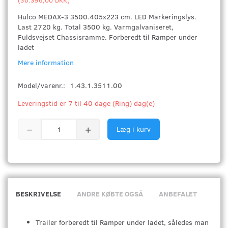
Hulco MEDAX-3 3500.405x223 cm. LED Markeringslys.
Last 2720 kg. Total 3500 kg. Varmgalvaniseret,
Fuldsvejset Chassisramme. Forberedt til Ramper under
ladet
Mere information
Model/varenr.:
1.43.1.3511.00
Leveringstid er 7 til 40 dage (Ring) dag(e)
Læg i kurv
BESKRIVELSE
ANDRE KØBTE OGSÅ
ANBEFALET
Trailer forberedt til Ramper under ladet, således man