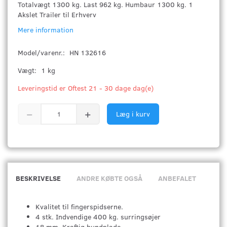
Totalvægt 1300 kg. Last 962 kg. Humbaur 1300 kg. 1
Akslet Trailer til Erhverv
Mere information
Model/varenr.:
HN 132616
Vægt:
1 kg
Leveringstid er Oftest 21 - 30 dage dag(e)
Læg i kurv
BESKRIVELSE
ANDRE KØBTE OGSÅ
ANBEFALET
Kvalitet til fingerspidserne.
4 stk. Indvendige 400 kg. surringsøjer
18 mm. Kraftig bundplade.