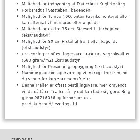
Mulighed for indbygning af Trailerlås i Kuglekobling
Forberedt til Støtteben i bagenden.
Mulighed for Tempo 100, enten Fabriksmonteret eller
kan alternativt monteres efterfølgende.
Mulighed for ekstra 35 cm. Sidesæt til forhøjning.
(ekstraudstyr)
Mulighed for 80 cm H stel til front eller bagende
(ekstraudstyr)
Presenning er oftest lagervare i Grå Lastvognskvalitet
(680 gram/m2) Ekstraudstyr
Mulighed for Presenningsopbygning (ekstraudstyr)
Nummerplade er lagervare og vi indregistrerer mens
du venter for kun 590 momsfrie kr.
Denne Trailer er oftest bestillingsvare, men omvendt
vil du så få en Trailer så ny det kan lade sig gøre. Ring
gerne 26715066 og forhør om evt.
produktionstid/leveringstid
FIND OS PÅ