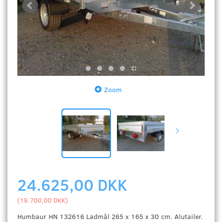
Zoom
24.625,00 DKK
(
19.700,00 DKK
)
Humbaur HN 132616 Ladmål 265 x 165 x 30 cm. Alutailer.