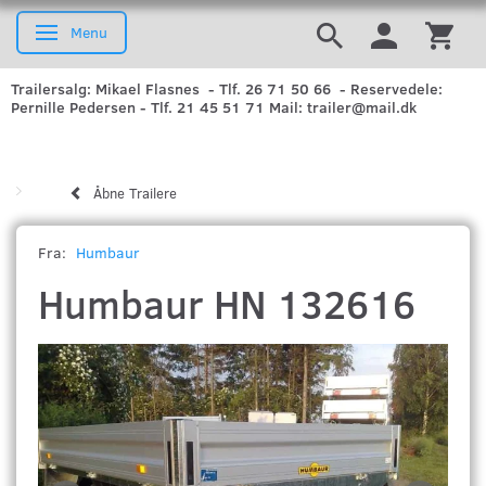
Menu
Skifte navigation
Trailersalg: Mikael Flasnes - Tlf. 26 71 50 66 - Reservedele:
Pernille Pedersen - Tlf. 21 45 51 71 Mail: trailer@mail.dk
Åbne Trailere
Fra:
Humbaur
Humbaur HN 132616