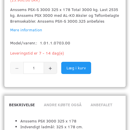
Anssems PSX-S 3000 325 x 178 Total 3000 kg. Last 2535
kg. Anssems PSX 3000 med AL-KO Aksler og Teflonbelagte
Bremsekabler. Anssems PSX-S 3000.325 anbefales
Mere information
Model/varenr.:
1.01.1.0703.00
Leveringstid er 7 - 14 dag(e)
Læg i kurv
BESKRIVELSE
ANDRE KØBTE OGSÅ
ANBEFALET
Anssems PSX 3000 325 x 178
Indvendigt ladmål: 325 x 178 cm.