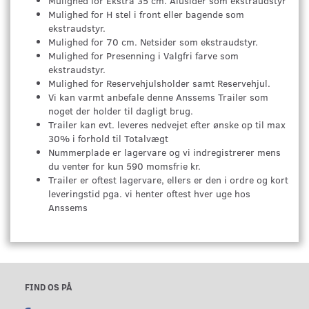
Mulighed for Ekstra 35 cm. Alusider som ekstraudstyr
Mulighed for H stel i front eller bagende som
ekstraudstyr.
Mulighed for 70 cm. Netsider som ekstraudstyr.
Mulighed for Presenning i Valgfri farve som
ekstraudstyr.
Mulighed for Reservehjulsholder samt Reservehjul.
Vi kan varmt anbefale denne Anssems Trailer som
noget der holder til dagligt brug.
Trailer kan evt. leveres nedvejet efter ønske op til max
30% i forhold til Totalvægt
Nummerplade er lagervare og vi indregistrerer mens
du venter for kun 590 momsfrie kr.
Trailer er oftest lagervare, ellers er den i ordre og kort
leveringstid pga. vi henter oftest hver uge hos
Anssems
FIND OS PÅ