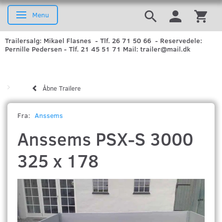
Menu
Skifte navigation
Trailersalg: Mikael Flasnes - Tlf. 26 71 50 66 - Reservedele:
Pernille Pedersen - Tlf. 21 45 51 71 Mail: trailer@mail.dk
Åbne Trailere
Fra:
Anssems
Anssems PSX-S 3000
325 x 178