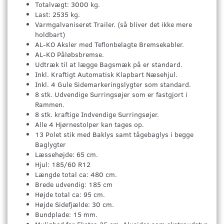
Totalvægt: 3000 kg.
Last: 2535 kg.
Varmgalvaniseret Trailer. (så bliver det ikke mere
holdbart)
AL-KO Aksler med Teflonbelagte Bremsekabler.
AL-KO Påløbsbremse.
Udtræk til at lægge Bagsmæk på er standard.
Inkl. Kraftigt Automatisk Klapbart Næsehjul.
Inkl. 4 Gule Sidemarkeringslygter som standard.
8 stk. Udvendige Surringsøjer som er fastgjort i
Rammen.
8 stk. kraftige Indvendige Surringsøjer.
Alle 4 Hjørnestolper kan tages op.
13 Polet stik med Baklys samt tågebaglys i begge
Baglygter
Læssehøjde: 65 cm.
Hjul: 185/60 R12
Længde total ca: 480 cm.
Brede udvendig: 185 cm
Højde total ca: 95 cm.
Højde Sidefjælde: 30 cm.
Bundplade: 15 mm.