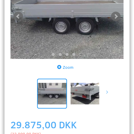
Zoom
29.875,00 DKK
(
23.900,00 DKK
)