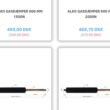
LKO GASDÆMPER 600 MM
ALKO GASDÆMPER 600 
1500N
2000N
450,00 DKK
468,75 DKK
(
360,00 DKK
)
(
375,00 DKK
)