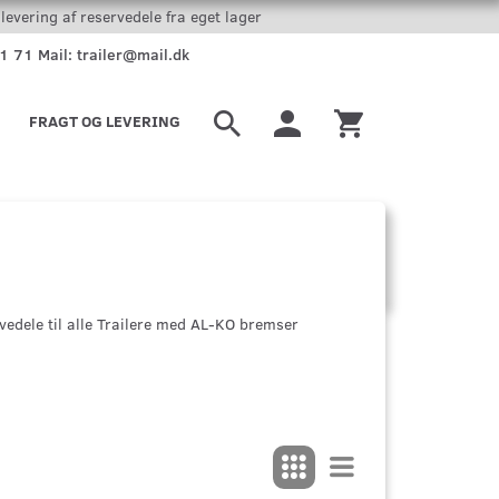
levering af reservedele fra eget lager
51 71 Mail: trailer@mail.dk
FRAGT OG LEVERING
rvedele til alle Trailere med AL-KO bremser