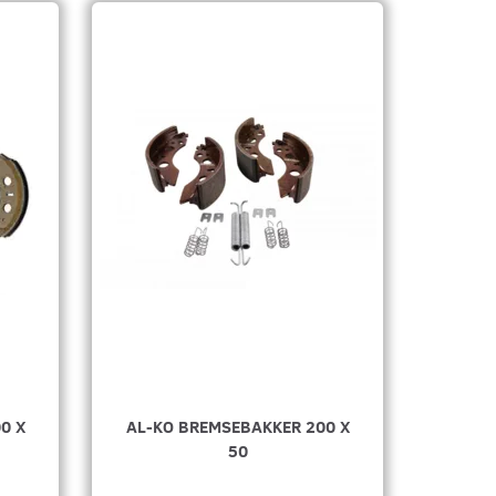
0 X
AL-KO BREMSEBAKKER 200 X
50