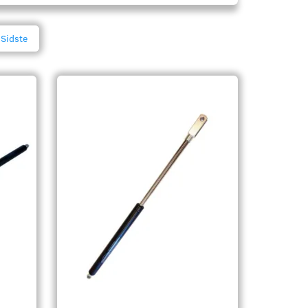
Sidste