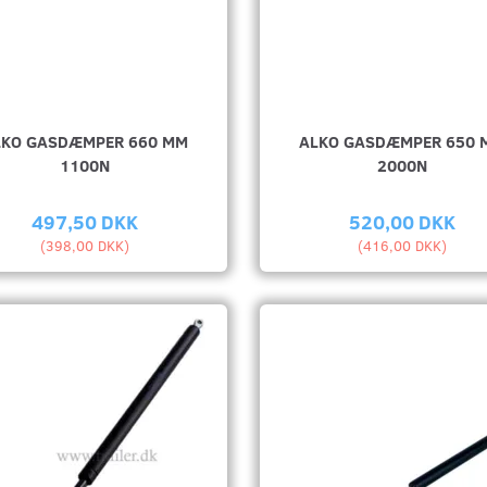
LKO GASDÆMPER 660 MM
ALKO GASDÆMPER 650 
1100N
2000N
497,50 DKK
520,00 DKK
(
398,00 DKK
)
(
416,00 DKK
)