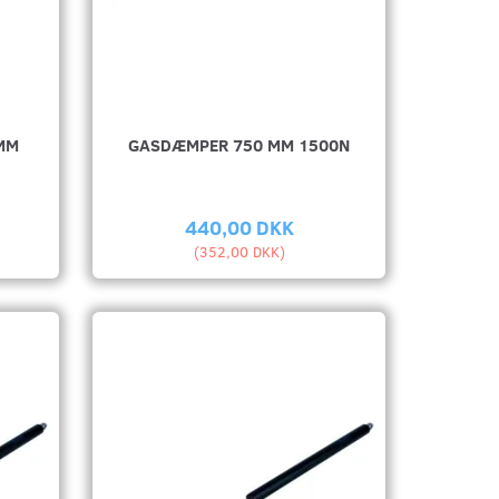
MM
GASDÆMPER 750 MM 1500N
440,00 DKK
(
352,00 DKK
)