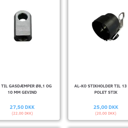
 TIL GASDÆMPER Ø8,1 OG
AL-KO STIKHOLDER TIL 13
10 MM GEVIND
POLET STIK
27,50 DKK
25,00 DKK
(
22,00 DKK
)
(
20,00 DKK
)