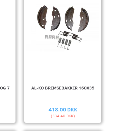
 OG 7
AL-KO BREMSEBAKKER 160X35
418,00 DKK
(
334,40 DKK
)