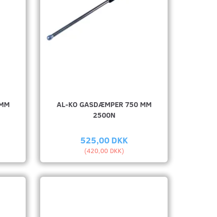
 MM
AL-KO GASDÆMPER 750 MM
2500N
525,00 DKK
(
420,00 DKK
)