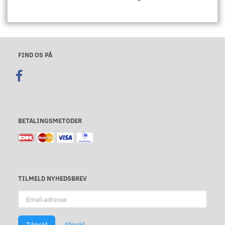
FIND OS PÅ
BETALINGSMETODER
TILMELD NYHEDSBREV
Email-
adresse
Tilmeld
Afmeld