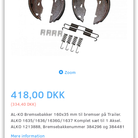
Zoom
418,00 DKK
(
334,40 DKK
)
AL-KO Bremsebakker 160x35 mm til bremser på Trailer.
ALKO 1635/1636/1636G/1637 Komplet sæt til 1 Aksel.
ALKO 1213888, Bremsebakkenummer 384296 og 384481
Mere information