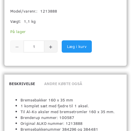
Model/varenr.:
1213888
Vægt:
1,1 kg
På lager
Læg i kurv
BESKRIVELSE
ANDRE KØBTE OGSÅ
Bremsebakker 160 x 35 mm
1 komplet sæt med fjedre til 1 aksel.
Til Al-Ko aksler med bremsetromler 160 x 35 mm.
Brenderup nummer: 100587
Original ALKO nummer:
1213888
Bremsebakkenummer 384296 og 384481