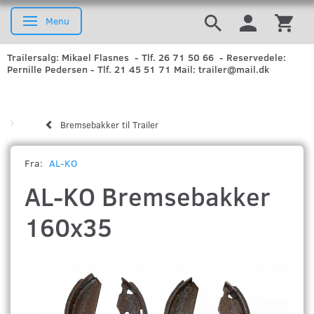
Menu
Skifte navigation
Trailersalg: Mikael Flasnes - Tlf. 26 71 50 66 - Reservedele:
Pernille Pedersen - Tlf. 21 45 51 71 Mail: trailer@mail.dk
Bremsebakker til Trailer
Fra:
AL-KO
AL-KO Bremsebakker
160x35