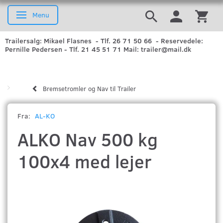
Menu
Skifte navigation
Trailersalg: Mikael Flasnes - Tlf. 26 71 50 66 - Reservedele:
Pernille Pedersen - Tlf. 21 45 51 71 Mail: trailer@mail.dk
Bremsetromler og Nav til Trailer
Fra:
AL-KO
ALKO Nav 500 kg
100x4 med lejer