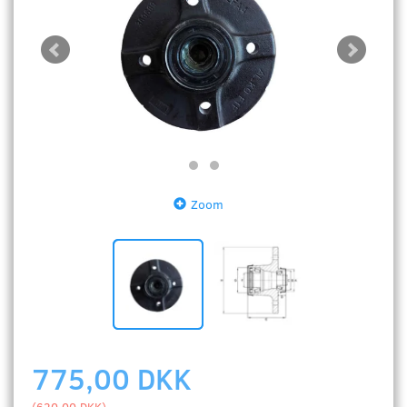
Zoom
775,00 DKK
(
620,00 DKK
)