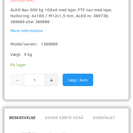
ALKO Nav 500 kg 100x4 med lejer, FTF nav med lejer,
Hulboring: 4x100 / M12x1,5 mm, ALKO nr. 369739,
369669 eller 369689
Mere information
Model/varenr.:
1369669
Vægt:
5 kg
På lager
Læg i kurv
BESKRIVELSE
ANDRE KØBTE OGSÅ
ANBEFALET