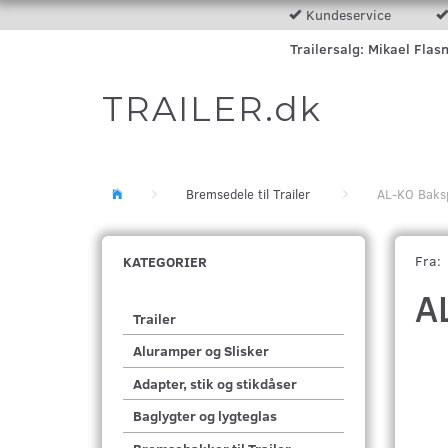
Kundeservice
Trailersalg: Mikael Flas
TRAILER.dk
Bremsedele til Trailer
AL-KO Baks
Fra:
KATEGORIER
A
Trailer
Aluramper og Slisker
Adapter, stik og stikdåser
Baglygter og lygteglas