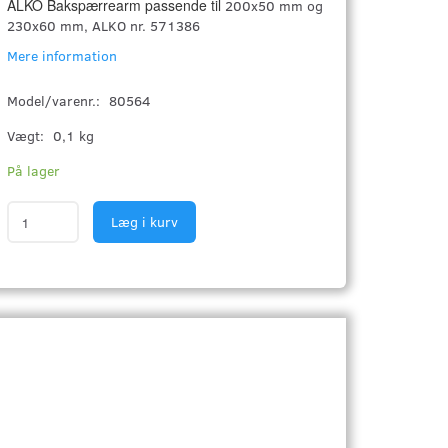
ALKO Bakspærrearm passende til
200x50 mm og
230x60 mm, ALKO nr. 571386
Mere information
Model/varenr.:
80564
Vægt:
0,1 kg
På lager
Læg i kurv