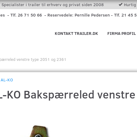
Specialister i trailer til erhverv og privat siden 2008
Hurtig 
nes - Tlf. 26 71 50 66 - Reservedele: Pernille Pedersen - Tlf. 21 45 
KONTAKT TRAILER.DK
FIRMA PROFIL
pærreled venstre type 2051 og 2361
AL-KO
L-KO Bakspærreled venstre