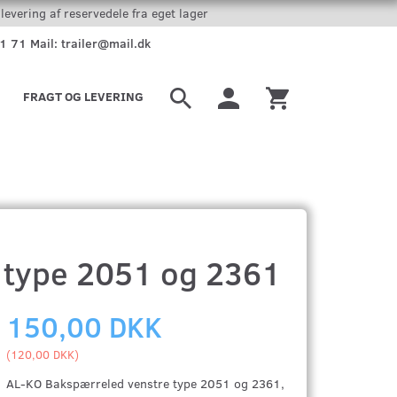
levering af reservedele fra eget lager
51 71 Mail: trailer@mail.dk
FRAGT OG LEVERING
 type 2051 og 2361
150,00 DKK
(
120,00 DKK
)
AL-KO Bakspærreled venstre type 2051 og 2361,