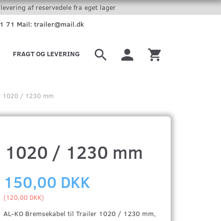
levering af reservedele fra eget lager
51 71 Mail: trailer@mail.dk
FRAGT OG LEVERING
ler 1020 / 1230 mm
er 1020 / 1230 mm
150,00 DKK
(
120,00 DKK
)
AL-KO Bremsekabel til Trailer 1020 / 1230 mm,