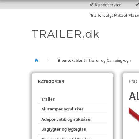
Kundeservice
Trailersalg: Mikael Flas
TRAILER.dk
Bremsekabler til Trailer og Campingvogn
Fra:
KATEGORIER
A
Trailer
Aluramper og Slisker
Adapter, stik og stikdåser
Baglygter og lygteglas