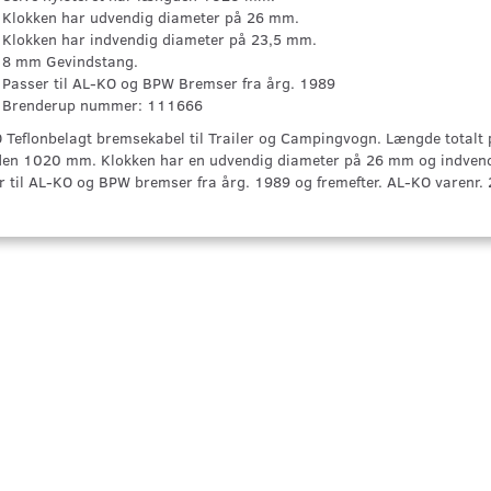
Klokken har udvendig diameter på 26 mm.
Klokken har indvendig diameter på 23,5 mm.
8 mm Gevindstang.
Passer til AL-KO og BPW Bremser fra årg. 1989
Brenderup nummer: 111666
 Teflonbelagt bremsekabel til Trailer og Campingvogn. Længde totalt
en 1020 mm. Klokken har en udvendig diameter på 26 mm og indvend
r til AL-KO og BPW bremser fra årg. 1989 og fremefter. AL-KO varenr