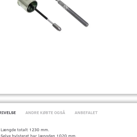
RIVELSE
ANDRE KØBTE OGSÅ
ANBEFALET
Længde totalt 1230 mm.
Selve hylsteret har længden 1020 mm.