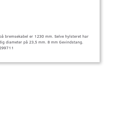
 på bremsekabel er 1230 mm. Selve hylsteret har
ig diameter på 23,5 mm. 8 mm Gevindstang.
. 299711