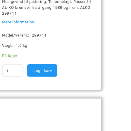
Med gevind til justering, Teflonbelagt. Passer til
AL-KO bremser fra årgang 1989 og frem, ALKO
299711
Mere information
Model/varenr.:
299711
Vægt:
1,5 kg
På lager
Læg i kurv