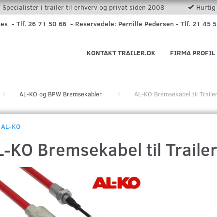
Specialister i trailer til erhverv og privat siden 2008
Hurtig 
nes - Tlf. 26 71 50 66 - Reservedele: Pernille Pedersen - Tlf. 21 45 
KONTAKT TRAILER.DK
FIRMA PROFIL
AL-KO og BPW Bremsekabler
AL-KO Bremsekabel til Trai
AL-KO
L-KO Bremsekabel til Trail