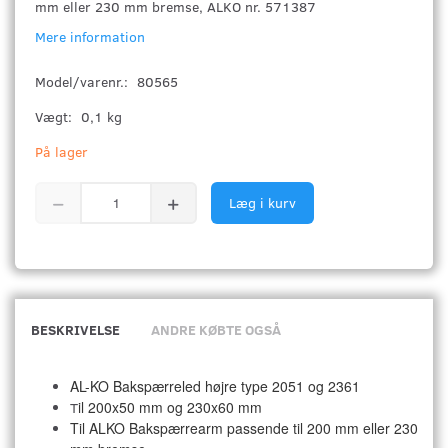
mm eller 230 mm bremse, ALKO nr. 571387
Mere information
Model/varenr.:
80565
Vægt:
0,1 kg
På lager
Læg i kurv
BESKRIVELSE
ANDRE KØBTE OGSÅ
AL-KO Bakspærreled højre type 2051 og 2361
il 200x50 mm og 230x60 mm
T
Til ALKO Bakspærrearm passende til 200 mm eller 230