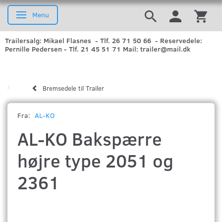
Menu
Skifte navigation
Trailersalg: Mikael Flasnes - Tlf. 26 71 50 66 - Reservedele:
Pernille Pedersen - Tlf. 21 45 51 71 Mail: trailer@mail.dk
Bremsedele til Trailer
Fra:
AL-KO
AL-KO Bakspærre
højre type 2051 og
2361