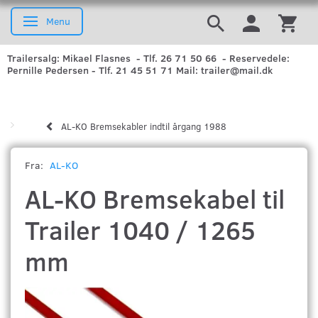
Menu
Skifte navigation
Trailersalg: Mikael Flasnes - Tlf. 26 71 50 66 - Reservedele:
Pernille Pedersen - Tlf. 21 45 51 71 Mail: trailer@mail.dk
AL-KO Bremsekabler indtil årgang 1988
Fra:
AL-KO
AL-KO Bremsekabel til
Trailer 1040 / 1265
mm