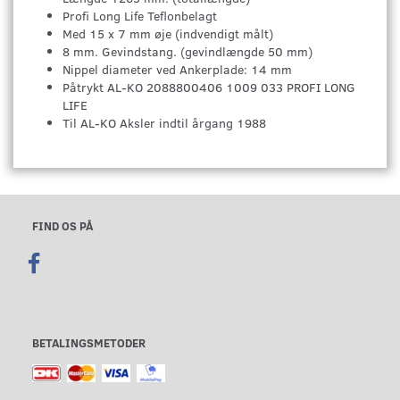
Profi Long Life Teflonbelagt
Med 15 x 7 mm øje (indvendigt målt)
8 mm. Gevindstang. (gevindlængde 50 mm)
Nippel diameter ved Ankerplade: 14 mm
Påtrykt AL-KO 2088800406 1009 033 PROFI LONG
LIFE
Til AL-KO Aksler indtil årgang 1988
FIND OS PÅ
BETALINGSMETODER