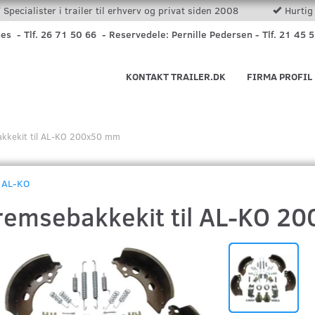
Specialister i trailer til erhverv og privat siden 2008
Hurtig 
nes - Tlf. 26 71 50 66 - Reservedele: Pernille Pedersen - Tlf. 21 45 
KONTAKT TRAILER.DK
FIRMA PROFIL
kkekit til AL-KO 200x50 mm
AL-KO
remsebakkekit til AL-KO 2