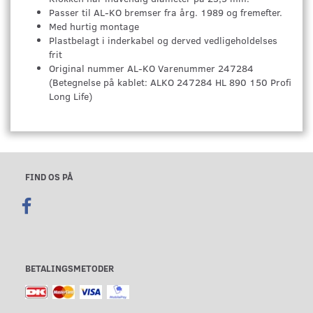
Passer til AL-KO bremser fra årg. 1989 og fremefter.
Med hurtig montage
Plastbelagt i inderkabel og derved vedligeholdelses
frit
Original nummer AL-KO Varenummer 247284
(Betegnelse på kablet: ALKO 247284 HL 890 150 Profi
Long Life)
FIND OS PÅ
BETALINGSMETODER