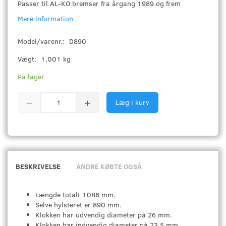
Passer til AL-KO bremser fra årgang 1989 og frem
Mere information
Model/varenr.:
D890
Vægt:
1,001 kg
På lager
Læg i kurv
BESKRIVELSE
ANDRE KØBTE OGSÅ
Længde totalt 1086 mm.
Selve hylsteret er 890 mm.
Klokken har udvendig diameter på 26 mm.
Klokken har indvendig diameter på 23,5 mm.