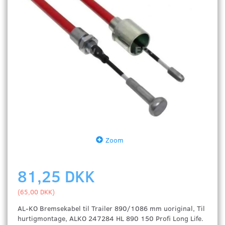
Zoom
81,25 DKK
(
65,00 DKK
)
AL-KO Bremsekabel til Trailer 890/1086 mm uoriginal, Til
hurtigmontage, ALKO 247284 HL 890 150 Profi Long Life.