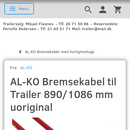
Menu
Skifte navigation
Trailersalg: Mikael Flasnes - Tlf. 26 71 50 66 - Reservedele:
Pernille Pedersen - Tlf. 21 45 51 71 Mail: trailer@mail.dk
AL-KO Bremsekabler med hurtigmontage
Fra:
AL-KO
AL-KO Bremsekabel til
Trailer 890/1086 mm
uoriginal