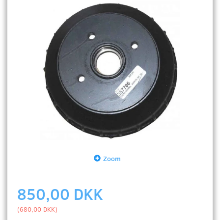
Zoom
850,00 DKK
(
680,00 DKK
)