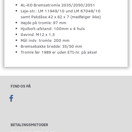
AL-KO Bremsetromle 2035/2050/2051
Leje-str.: LM 11949/10 und LM 67048/10
samt Pakdåse 42 x 62 x 7 (medfølger ikke)
Højde på tromle: 97 mm
Hjulbolt-afstand: 100mm x 4 huls
Gevind: M12 x 1,5
Mål indv. tromle: 200 mm
Bremsebakke bredde: 35/50 mm
Tromle før 1989 er uden ETI-nr. på aksel
FIND OS PÅ
BETALINGSMETODER