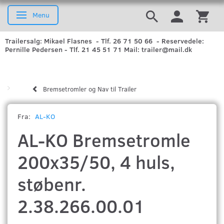
Menu
Skifte navigation
Trailersalg: Mikael Flasnes - Tlf. 26 71 50 66 - Reservedele:
Pernille Pedersen - Tlf. 21 45 51 71 Mail: trailer@mail.dk
Bremsetromler og Nav til Trailer
Fra:
AL-KO
AL-KO Bremsetromle
200x35/50, 4 huls,
støbenr.
2.38.266.00.01