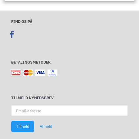
FIND OS PÅ
BETALINGSMETODER
TILMELD NYHEDSBREV
Email-
adresse
Tilmeld
Afmeld