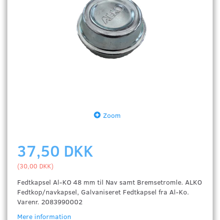
Zoom
37,50 DKK
(
30,00 DKK
)
Fedtkapsel Al-KO 48 mm til Nav samt Bremsetromle. ALKO
Fedtkop/navkapsel, Galvaniseret Fedtkapsel fra Al-Ko.
Varenr. 2083990002
Mere information