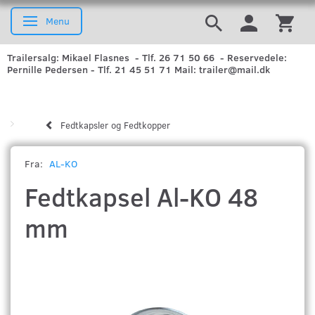
Menu
Skifte navigation
Trailersalg: Mikael Flasnes - Tlf. 26 71 50 66 - Reservedele:
Pernille Pedersen - Tlf. 21 45 51 71 Mail: trailer@mail.dk
Fedtkapsler og Fedtkopper
Fra:
AL-KO
Fedtkapsel Al-KO 48
mm