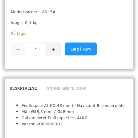
Model/varenr.:
80154
Vægt:
0,1 kg
På lager
Læg i kurv
BESKRIVELSE
ANDRE KØBTE OGSÅ
Fedtkapsel Al-KO 48 mm til Nav samt Bremsetromle.
Mål: Ø48,3 mm. / Ø48 mm
Galvaniseret Fedtkapsel fra ALKO
Varenr. 2083990002