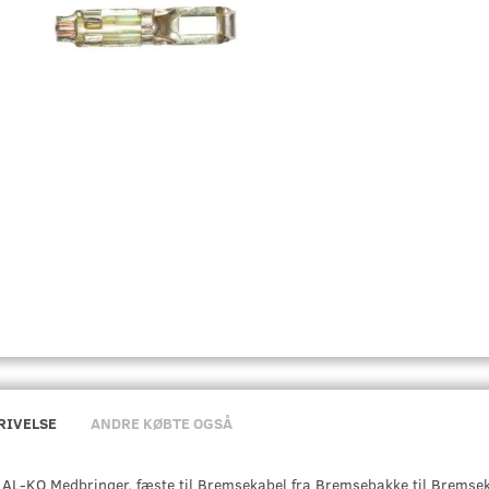
RIVELSE
ANDRE KØBTE OGSÅ
AL-KO Medbringer, fæste til Bremsekabel fra Bremsebakke til Bremsek