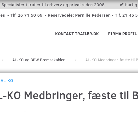
Specialister i trailer til erhverv og privat siden 2008
Hurtig 
nes - Tlf. 26 71 50 66 - Reservedele: Pernille Pedersen - Tlf. 21 45 
KONTAKT TRAILER.DK
FIRMA PROFIL
AL-KO og BPW Bremsekabler
AL-KO Medbringer, fæste til
AL-KO
L-KO Medbringer, fæste til