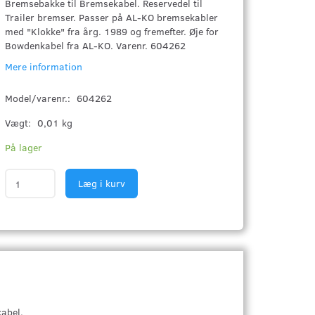
Bremsebakke til Bremsekabel. Reservedel til
Trailer bremser. Passer på AL-KO bremsekabler
med "Klokke" fra årg. 1989 og fremefter. Øje for
Bowdenkabel fra AL-KO. Varenr. 604262
Mere information
Model/varenr.:
604262
Vægt:
0,01 kg
På lager
Læg i kurv
abel.