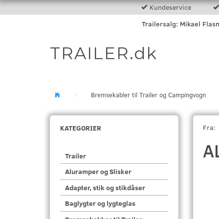
Kundeservice
Trailersalg: Mikael Flas
TRAILER.dk
Bremsekabler til Trailer og Campingvogn
Fra:
KATEGORIER
A
Trailer
Aluramper og Slisker
Adapter, stik og stikdåser
Baglygter og lygteglas