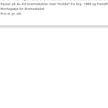
Passer på AL-KO bremsekabler med "Klokke" fra årg. 1989 og fremeft
Montageøje for Bremsekabel.
Pris er pr. stk.