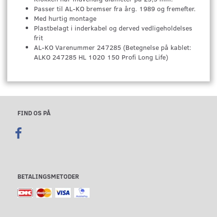
Passer til AL-KO bremser fra årg. 1989 og fremefter.
Med hurtig montage
Plastbelagt i inderkabel og derved vedligeholdelses
frit
AL-KO Varenummer 247285 (Betegnelse på kablet:
ALKO 247285 HL 1020 150 Profi Long Life)
FIND OS PÅ
BETALINGSMETODER