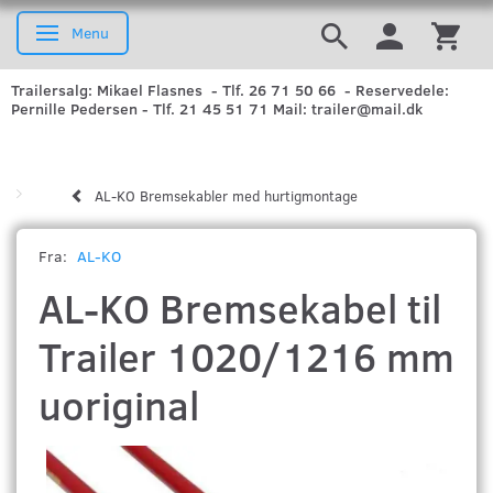
Menu
Skifte navigation
Trailersalg: Mikael Flasnes - Tlf. 26 71 50 66 - Reservedele:
Pernille Pedersen - Tlf. 21 45 51 71 Mail: trailer@mail.dk
AL-KO Bremsekabler med hurtigmontage
Fra:
AL-KO
AL-KO Bremsekabel til
Trailer 1020/1216 mm
uoriginal