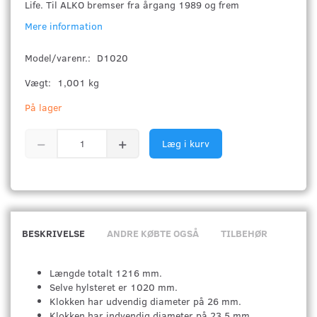
Life. Til ALKO bremser fra årgang 1989 og frem
Mere information
Model/varenr.:
D1020
Vægt:
1,001 kg
På lager
Læg i kurv
BESKRIVELSE
ANDRE KØBTE OGSÅ
TILBEHØR
Længde totalt 1216 mm.
Selve hylsteret er 1020 mm.
Klokken har udvendig diameter på 26 mm.
Klokken har indvendig diameter på 23,5 mm.