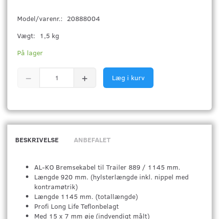
Model/varenr.:
20888004
Vægt:
1,5 kg
På lager
Læg i kurv
BESKRIVELSE
ANBEFALET
AL-KO Bremsekabel til Trailer 889 / 1145 mm.
Længde 920 mm. (hylsterlængde inkl. nippel med
kontramøtrik)
Længde 1145 mm. (totallængde)
Profi Long Life Teflonbelagt
Med 15 x 7 mm øje (indvendigt målt)