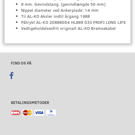
8 mm. Gevindstang. (gevindlængde 50 mm)
Nippel diameter ved Ankerplade: 14 mm
Til AL-KO Aksler indtil årgang 1988
Påtrykt AL-KO 20888004 HL889 033 PROFI LONG LIFE
Vedligeholdelsesfrit originalt AL-KO Bremsekabel
FIND OS PÅ
BETALINGSMETODER