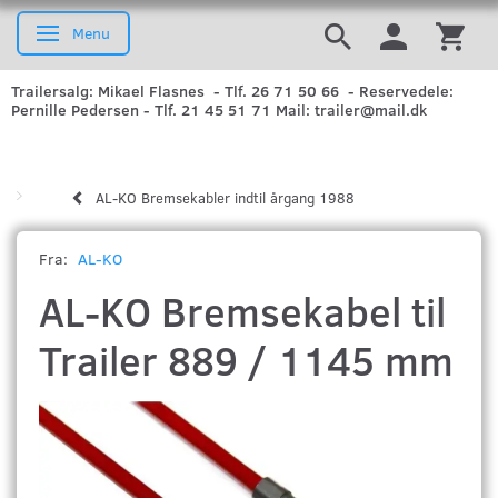
Menu
Skifte navigation
Trailersalg: Mikael Flasnes - Tlf. 26 71 50 66 - Reservedele:
Pernille Pedersen - Tlf. 21 45 51 71 Mail: trailer@mail.dk
AL-KO Bremsekabler indtil årgang 1988
Fra:
AL-KO
AL-KO Bremsekabel til
Trailer 889 / 1145 mm