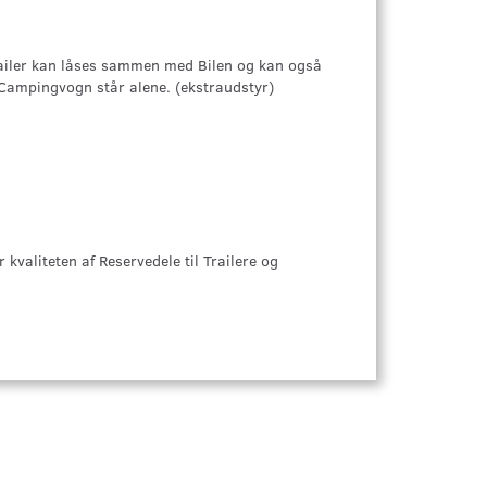
Trailer kan låses sammen med Bilen og kan også
r Campingvogn står alene. (ekstraudstyr)
 kvaliteten af Reservedele til Trailere og