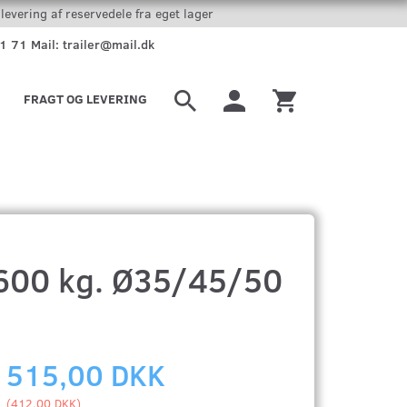
levering af reservedele fra eget lager
51 71 Mail: trailer@mail.dk
FRAGT OG LEVERING
600 kg. Ø35/45/50
515,00 DKK
(
412,00 DKK
)