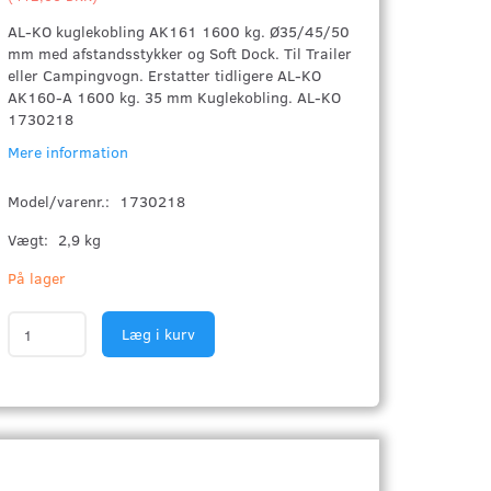
AL-KO kuglekobling AK161 1600 kg. Ø35/45/50
mm med afstandsstykker og Soft Dock. Til Trailer
eller Campingvogn. Erstatter tidligere AL-KO
AK160-A 1600 kg. 35 mm Kuglekobling. AL-KO
1730218
Mere information
Model/varenr.:
1730218
Vægt:
2,9 kg
På lager
Læg i kurv