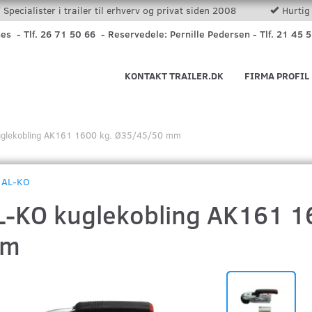
Specialister i trailer til erhverv og privat siden 2008
Hurtig 
nes - Tlf. 26 71 50 66 - Reservedele: Pernille Pedersen - Tlf. 21 45 
KONTAKT TRAILER.DK
FIRMA PROFIL
uglekobling AK161 1600 kg. Ø35/45/50 mm
AL-KO
L-KO kuglekobling AK161 1
m