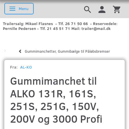
Menu
Skifte navigation
Trailersalg: Mikael Flasnes - Tlf. 26 71 50 66 - Reservedele:
Pernille Pedersen - Tlf. 21 45 51 71 Mail: trailer@mail.dk
Gummimanchetter, Gummibælge til Påløbsbremser
Fra:
AL-KO
Gummimanchet til
ALKO 131R, 161S,
251S, 251G, 150V,
200V og 3000 Profi