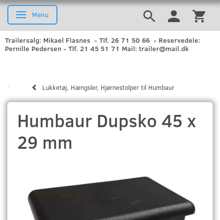
Menu
Skifte navigation
Trailersalg: Mikael Flasnes - Tlf. 26 71 50 66 - Reservedele:
Pernille Pedersen - Tlf. 21 45 51 71 Mail: trailer@mail.dk
Lukketøj, Hængsler, Hjørnestolper til Humbaur
Humbaur Dupsko 45 x
29 mm