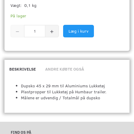
Vægt:
0,1 kg
På lager
Læg i kurv
BESKRIVELSE
ANDRE KØBTE OGSÅ
Dupsko 45 x 29 mm til Aluminiums Lukketøj
Plastpropper til Lukketøj på Humbaur trailer.
Målene er udvendig / Totalmål på dupsko
FIND OS PÅ