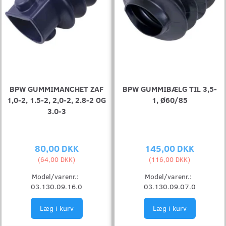
BPW GUMMIMANCHET ZAF
BPW GUMMIBÆLG TIL 3,5-
1,0-2, 1.5-2, 2,0-2, 2.8-2 OG
1, Ø60/85
3.0-3
80,00 DKK
145,00 DKK
(
64,00 DKK
)
(
116,00 DKK
)
Model/varenr.:
Model/varenr.:
03.130.09.16.0
03.130.09.07.0
Læg i kurv
Læg i kurv