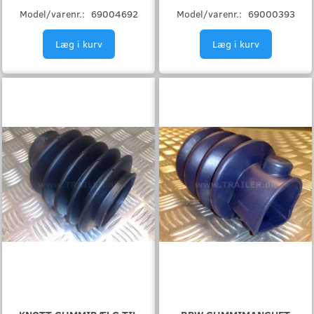
Model/varenr.:
69004692
Model/varenr.:
69000393
Læg i kurv
Læg i kurv