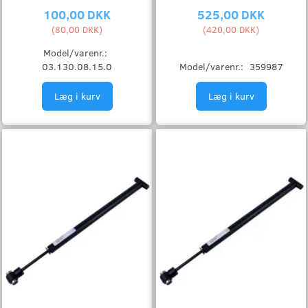
100,00 DKK
525,00 DKK
(
80,00 DKK
)
(
420,00 DKK
)
Model/varenr.:
03.130.08.15.0
Model/varenr.:
359987
Læg i kurv
Læg i kurv