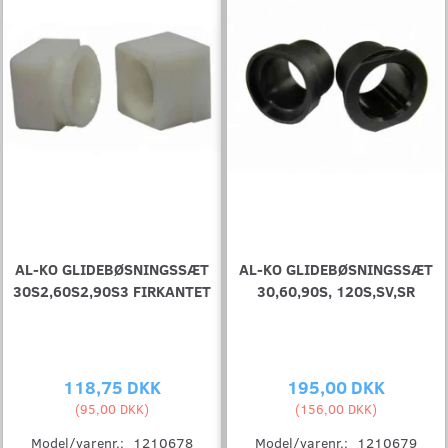
AL-KO GLIDEBØSNINGSSÆT
AL-KO GLIDEBØSNINGSSÆT
30S2,60S2,90S3 FIRKANTET
30,60,90S, 120S,SV,SR
118,75 DKK
195,00 DKK
(
95,00 DKK
)
(
156,00 DKK
)
Model/varenr.:
1210678
Model/varenr.:
1210679