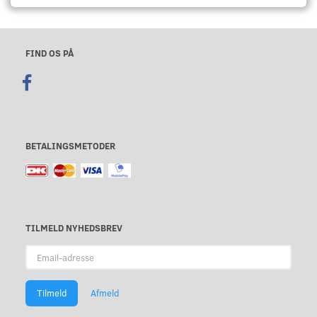
FIND OS PÅ
BETALINGSMETODER
TILMELD NYHEDSBREV
Email-
adresse
Tilmeld
Afmeld