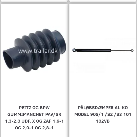
PEITZ OG BPW
PÅLØBSDÆMPER AL-KO
GUMMIMANCHET PAV/SR
MODEL 90S/1 /S2 /S3 101
1.3-2.0 UDF. X OG ZAF 1,6-1
102VB
OG 2,0-1 OG 2,8-1