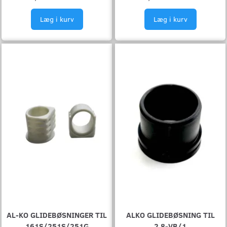
Læg i kurv
Læg i kurv
AL-KO GLIDEBØSNINGER TIL
ALKO GLIDEBØSNING TIL
161S/251S/251G
2,8-VB/1