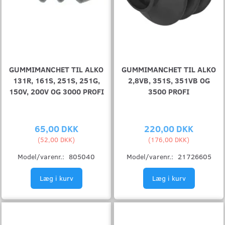
GUMMIMANCHET TIL ALKO
GUMMIMANCHET TIL ALKO
131R, 161S, 251S, 251G,
2,8VB, 351S, 351VB OG
150V, 200V OG 3000 PROFI
3500 PROFI
65,00 DKK
220,00 DKK
(
52,00 DKK
)
(
176,00 DKK
)
Model/varenr.:
805040
Model/varenr.:
21726605
Læg i kurv
Læg i kurv