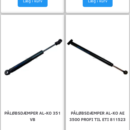
Læg i kurv
Læg i kurv
PÅLØBSDÆMPER AL-KO 351
PÅLØBSDÆMPER AL-KO AE
VB
3500 PROFI TIL ETI 811523