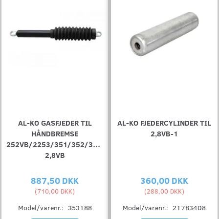
AL-KO GASFJEDER TIL
AL-KO FJEDERCYLINDER TIL
HÅNDBREMSE
2,8VB-1
252VB/2253/351/352/353VB
2,8VB
887,50 DKK
360,00 DKK
(
710,00 DKK
)
(
288,00 DKK
)
Model/varenr.:
353188
Model/varenr.:
21783408