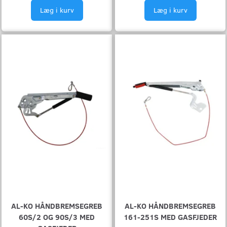
Læg i kurv
Læg i kurv
AL-KO HÅNDBREMSEGREB
AL-KO HÅNDBREMSEGREB
60S/2 OG 90S/3 MED
161-251S MED GASFJEDER