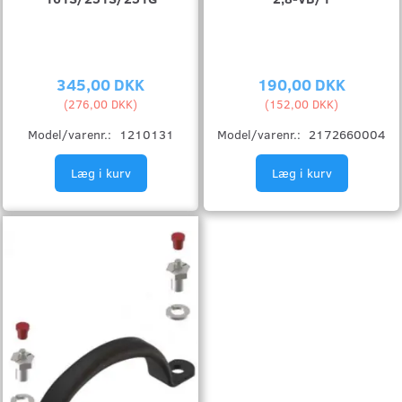
345,00 DKK
190,00 DKK
(
276,00 DKK
)
(
152,00 DKK
)
Model/varenr.:
1210131
Model/varenr.:
2172660004
Læg i kurv
Læg i kurv