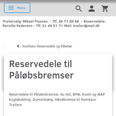
Menu
Skifte navigation
Trailersalg: Mikael Flasnes - Tlf. 26 71 50 66 - Reservedele:
Pernille Pedersen - Tlf. 21 45 51 71 Mail: trailer@mail.dk
Humbaur Reservedele og tilbehør
Reservedele til
Påløbsbremser
Reservedele til Påløbsbremser. AL-KO, BPW, Knott og WAP
Kuglekobling, Gummibælg, Håndbremse til Humbaur
Trailere