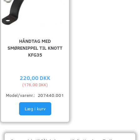
HÅNDTAG MED
SMØRENIPPEL TIL KNOTT
KFG35
220,00 DKK
(
176,00 DKK
)
Model/varenr.:
207440.001
Læg i kurv