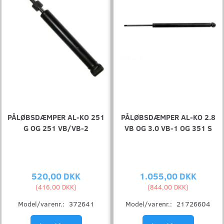
PÅLØBSDÆMPER AL-KO 251
PÅLØBSDÆMPER AL-KO 2.8
G OG 251 VB/VB-2
VB OG 3.0 VB-1 OG 351 S
520,00 DKK
1.055,00 DKK
(
416,00 DKK
)
(
844,00 DKK
)
Model/varenr.:
372641
Model/varenr.:
21726604