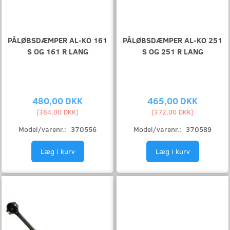
PÅLØBSDÆMPER AL-KO 161
PÅLØBSDÆMPER AL-KO 251
S OG 161 R LANG
S OG 251 R LANG
480,00 DKK
465,00 DKK
(
384,00 DKK
)
(
372,00 DKK
)
Model/varenr.:
370556
Model/varenr.:
370589
Læg i kurv
Læg i kurv