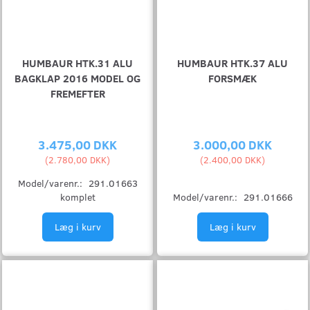
HUMBAUR HTK.31 ALU
HUMBAUR HTK.37 ALU
BAGKLAP 2016 MODEL OG
FORSMÆK
FREMEFTER
3.475,00 DKK
3.000,00 DKK
(
2.780,00 DKK
)
(
2.400,00 DKK
)
Model/varenr.:
291.01663
komplet
Model/varenr.:
291.01666
Læg i kurv
Læg i kurv