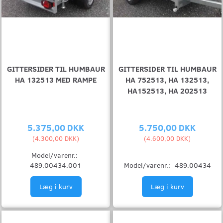
GITTERSIDER TIL HUMBAUR
GITTERSIDER TIL HUMBAUR
HA 132513 MED RAMPE
HA 752513, HA 132513,
HA152513, HA 202513
5.375,00 DKK
5.750,00 DKK
(
4.300,00 DKK
)
(
4.600,00 DKK
)
Model/varenr.:
489.00434.001
Model/varenr.:
489.00434
Læg i kurv
Læg i kurv