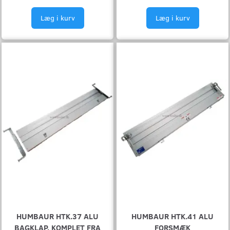
Læg i kurv
Læg i kurv
HUMBAUR HTK.37 ALU
HUMBAUR HTK.41 ALU
BAGKLAP, KOMPLET FRA
FORSMÆK