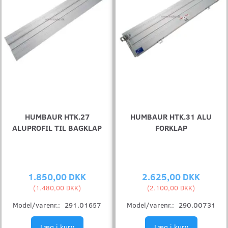
HUMBAUR HTK.27
HUMBAUR HTK.31 ALU
ALUPROFIL TIL BAGKLAP
FORKLAP
1.850,00 DKK
2.625,00 DKK
(
1.480,00 DKK
)
(
2.100,00 DKK
)
Model/varenr.:
291.01657
Model/varenr.:
290.00731
Læg i kurv
Læg i kurv