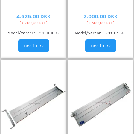
4.625,00 DKK
2.000,00 DKK
(
3.700,00 DKK
)
(
1.600,00 DKK
)
Model/varenr.:
290.00032
Model/varenr.:
291.01663
Læg i kurv
Læg i kurv