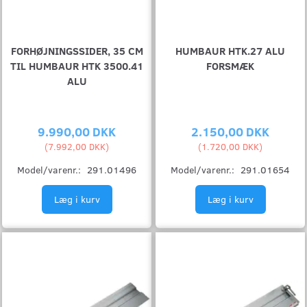
FORHØJNINGSSIDER, 35 CM
HUMBAUR HTK.27 ALU
TIL HUMBAUR HTK 3500.41
FORSMÆK
ALU
9.990,00 DKK
2.150,00 DKK
(
7.992,00 DKK
)
(
1.720,00 DKK
)
Model/varenr.:
291.01496
Model/varenr.:
291.01654
Læg i kurv
Læg i kurv