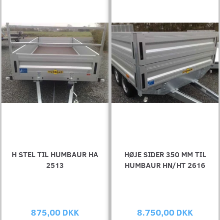
H STEL TIL HUMBAUR HA
HØJE SIDER 350 MM TIL
2513
HUMBAUR HN/HT 2616
875,00 DKK
8.750,00 DKK