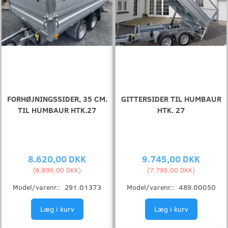
FORHØJNINGSSIDER, 35 CM.
GITTERSIDER TIL HUMBAUR
TIL HUMBAUR HTK.27
HTK. 27
8.620,00 DKK
9.745,00 DKK
(
6.896,00 DKK
)
(
7.796,00 DKK
)
Model/varenr.:
291.01373
Model/varenr.:
489.00050
Læg i kurv
Læg i kurv