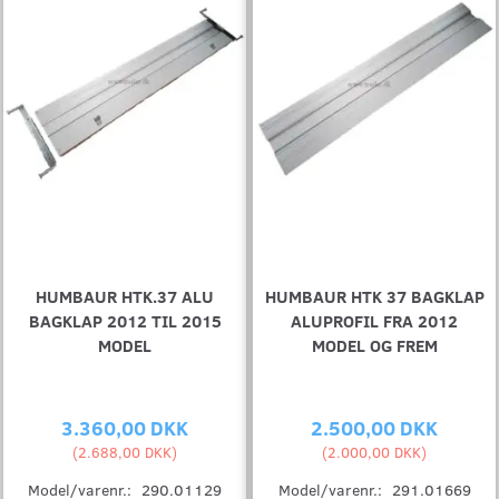
HUMBAUR HTK.37 ALU
HUMBAUR HTK 37 BAGKLAP
BAGKLAP 2012 TIL 2015
ALUPROFIL FRA 2012
MODEL
MODEL OG FREM
3.360,00 DKK
2.500,00 DKK
(
2.688,00 DKK
)
(
2.000,00 DKK
)
Model/varenr.:
290.01129
Model/varenr.:
291.01669