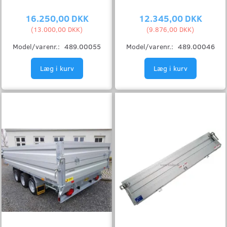
16.250,00 DKK
12.345,00 DKK
(
13.000,00 DKK
)
(
9.876,00 DKK
)
Model/varenr.:
489.00055
Model/varenr.:
489.00046
Læg i kurv
Læg i kurv