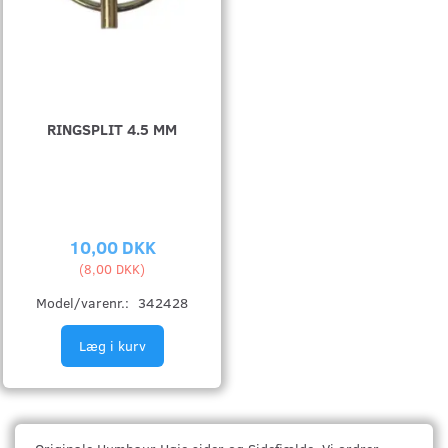
RINGSPLIT 4.5 MM
10,00 DKK
(
8,00 DKK
)
Model/varenr.:
342428
Læg i kurv