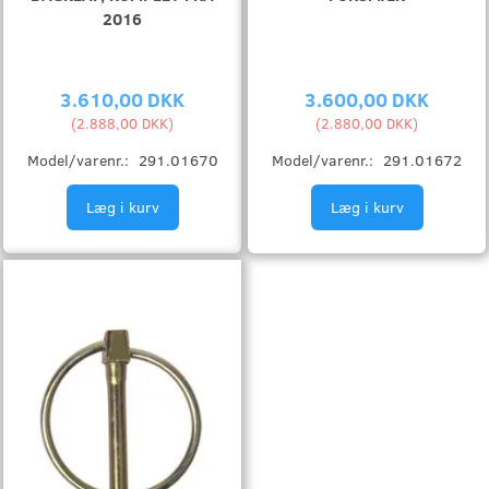
2016
3.610,00 DKK
3.600,00 DKK
(
2.888,00 DKK
)
(
2.880,00 DKK
)
Model/varenr.:
291.01670
Model/varenr.:
291.01672
Læg i kurv
Læg i kurv