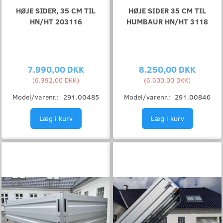
HØJE SIDER, 35 CM TIL
HØJE SIDER 35 CM TIL
HN/HT 203116
HUMBAUR HN/HT 3118
7.990,00 DKK
8.250,00 DKK
(
6.392,00 DKK
)
(
6.600,00 DKK
)
Model/varenr.:
291.00485
Model/varenr.:
291.00846
Læg i kurv
Læg i kurv