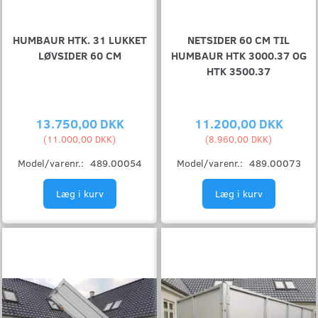
HUMBAUR HTK. 31 LUKKET
NETSIDER 60 CM TIL
LØVSIDER 60 CM
HUMBAUR HTK 3000.37 OG
HTK 3500.37
13.750,00 DKK
11.200,00 DKK
(
11.000,00 DKK
)
(
8.960,00 DKK
)
Model/varenr.:
489.00054
Model/varenr.:
489.00073
Læg i kurv
Læg i kurv