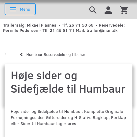
Menu
Skifte navigation
Trailersalg: Mikael Flasnes - Tlf. 26 71 50 66 - Reservedele:
Pernille Pedersen - Tlf. 21 45 51 71 Mail: trailer@mail.dk
Humbaur Reservedele og tilbehør
Høje sider og
Sidefjælde til Humbaur
Høje sider og Sidefjælde til Humbaur. Komplette Originale
Forhøjningssider, Gittersider og H-Stativ. Bagklap, Forklap
eller Sider til Humbaur lagerføres