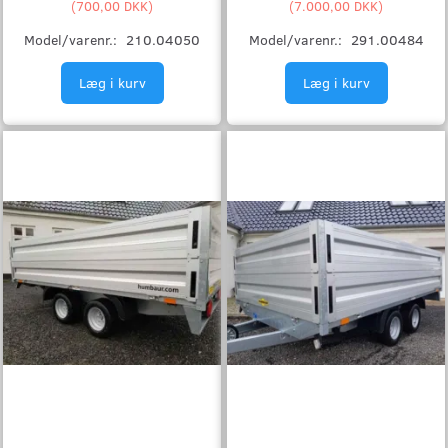
(
700,00 DKK
)
(
7.000,00 DKK
)
Model/varenr.:
210.04050
Model/varenr.:
291.00484
Læg i kurv
Læg i kurv