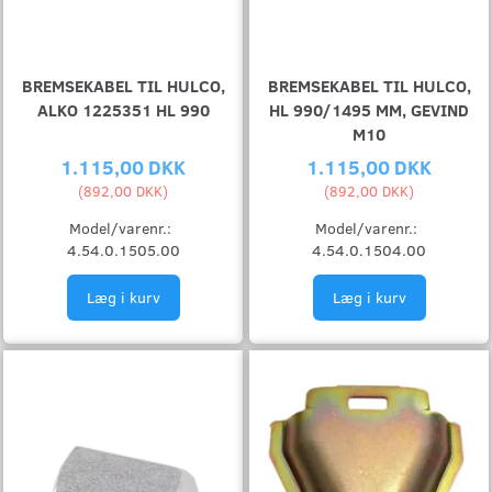
BREMSEKABEL TIL HULCO,
BREMSEKABEL TIL HULCO,
ALKO 1225351 HL 990
HL 990/1495 MM, GEVIND
M10
1.115,00 DKK
1.115,00 DKK
(
892,00 DKK
)
(
892,00 DKK
)
Model/varenr.:
Model/varenr.:
4.54.0.1505.00
4.54.0.1504.00
Læg i kurv
Læg i kurv