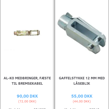
AL-KO MEDBRINGER, FÆSTE
GAFFELSTYKKE 12 MM MED
TIL BREMSEKABEL
LÅSEBLIK
90,00 DKK
55,00 DKK
(
72,00 DKK
)
(
44,00 DKK
)