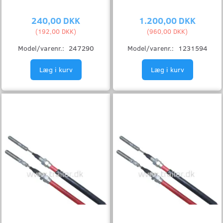
240,00 DKK
1.200,00 DKK
(
192,00 DKK
)
(
960,00 DKK
)
Model/varenr.:
247290
Model/varenr.:
1231594
Læg i kurv
Læg i kurv