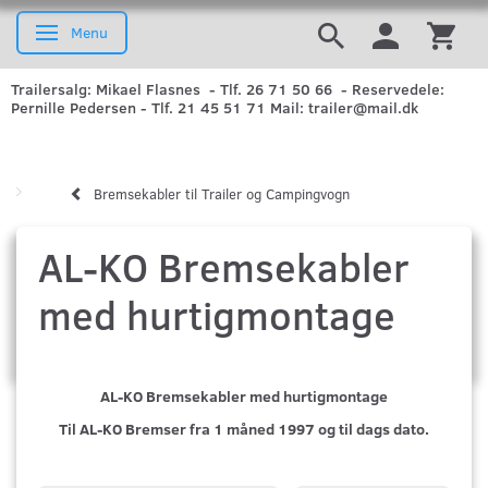
Menu
Skifte navigation
Trailersalg: Mikael Flasnes - Tlf. 26 71 50 66 - Reservedele:
Pernille Pedersen - Tlf. 21 45 51 71 Mail: trailer@mail.dk
Bremsekabler til Trailer og Campingvogn
AL-KO Bremsekabler
med hurtigmontage
AL-KO Bremsekabler med hurtigmontage
Til AL-KO Bremser fra 1 måned 1997 og til dags dato.