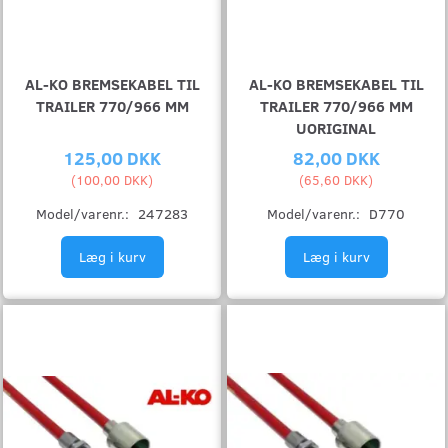
AL-KO BREMSEKABEL TIL
AL-KO BREMSEKABEL TIL
TRAILER 770/966 MM
TRAILER 770/966 MM
UORIGINAL
125,00 DKK
82,00 DKK
(
100,00 DKK
)
(
65,60 DKK
)
Model/varenr.:
247283
Model/varenr.:
D770
Læg i kurv
Læg i kurv