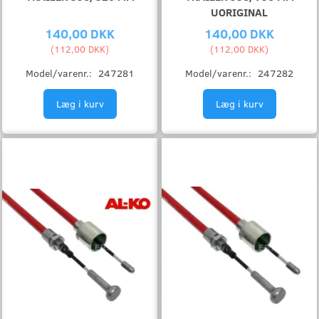
UORIGINAL
140,00 DKK
140,00 DKK
(
112,00 DKK
)
(
112,00 DKK
)
Model/varenr.:
247281
Model/varenr.:
247282
Læg i kurv
Læg i kurv