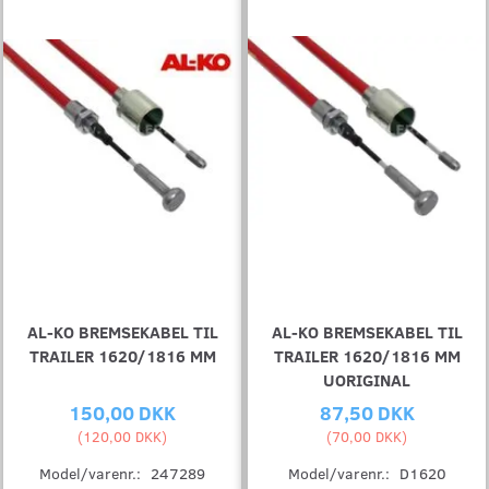
AL-KO BREMSEKABEL TIL
AL-KO BREMSEKABEL TIL
TRAILER 1620/1816 MM
TRAILER 1620/1816 MM
UORIGINAL
150,00 DKK
87,50 DKK
(
120,00 DKK
)
(
70,00 DKK
)
Model/varenr.:
247289
Model/varenr.:
D1620