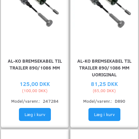
AL-KO BREMSEKABEL TIL
AL-KO BREMSEKABEL TIL
TRAILER 890/1086 MM
TRAILER 890/1086 MM
UORIGINAL
125,00 DKK
81,25 DKK
(
100,00 DKK
)
(
65,00 DKK
)
Model/varenr.:
247284
Model/varenr.:
D890
Læg i kurv
Læg i kurv