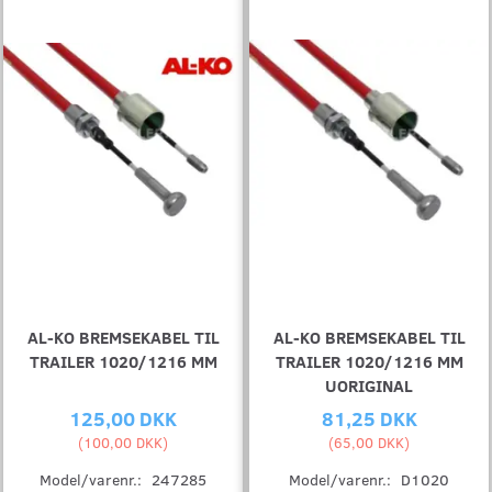
AL-KO BREMSEKABEL TIL
AL-KO BREMSEKABEL TIL
TRAILER 1020/1216 MM
TRAILER 1020/1216 MM
UORIGINAL
125,00 DKK
81,25 DKK
(
100,00 DKK
)
(
65,00 DKK
)
Model/varenr.:
247285
Model/varenr.:
D1020