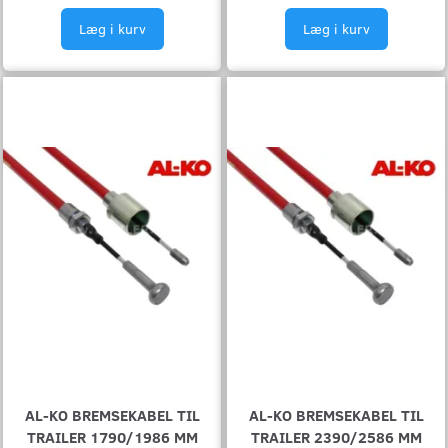
Læg i kurv
Læg i kurv
AL-KO BREMSEKABEL TIL
AL-KO BREMSEKABEL TIL
TRAILER 1790/1986 MM
TRAILER 2390/2586 MM