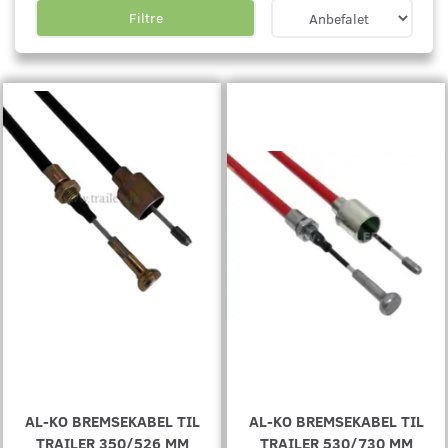
Filtre
AL-KO BREMSEKABEL TIL
AL-KO BREMSEKABEL TIL
TRAILER 350/526 MM
TRAILER 530/730 MM