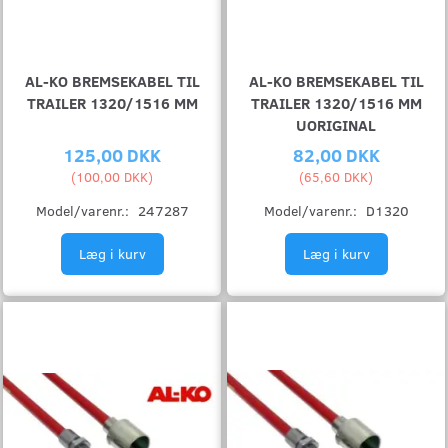
AL-KO BREMSEKABEL TIL
AL-KO BREMSEKABEL TIL
TRAILER 1320/1516 MM
TRAILER 1320/1516 MM
UORIGINAL
125,00 DKK
82,00 DKK
(
100,00 DKK
)
(
65,60 DKK
)
Model/varenr.:
247287
Model/varenr.:
D1320
Læg i kurv
Læg i kurv