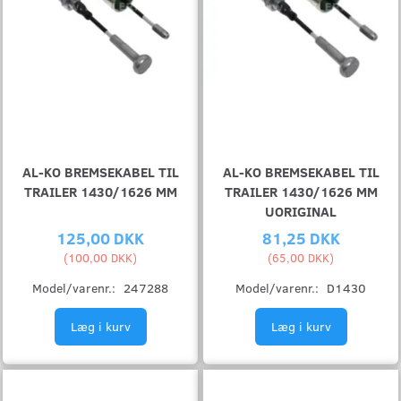
AL-KO BREMSEKABEL TIL
AL-KO BREMSEKABEL TIL
TRAILER 1430/1626 MM
TRAILER 1430/1626 MM
UORIGINAL
125,00 DKK
81,25 DKK
(
100,00 DKK
)
(
65,00 DKK
)
Model/varenr.:
247288
Model/varenr.:
D1430
Læg i kurv
Læg i kurv