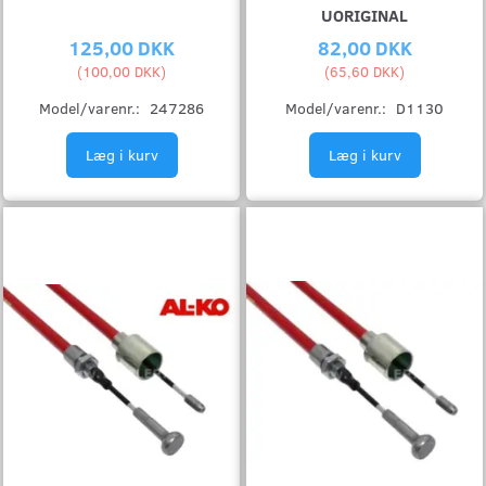
UORIGINAL
125,00 DKK
82,00 DKK
(
100,00 DKK
)
(
65,60 DKK
)
Model/varenr.:
247286
Model/varenr.:
D1130
Læg i kurv
Læg i kurv