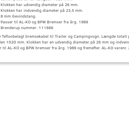
Klokken har udvendig diameter på 26 mm.
Klokken har indvendig diameter på 23,5 mm.
8 mm Gevindstang.
Passer til AL-KO og BPW Bremser fra årg. 1989
Brenderup nummer: 111666
 Teflonbelagt bremsekabel til Trailer og Campingvogn. Længde totalt
en 1020 mm. Klokken har en udvendig diameter på 26 mm og indvend
r til AL-KO og BPW bremser fra årg. 1989 og fremefter. AL-KO varenr