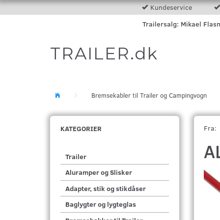
Kundeservice
Trailersalg: Mikael Flas
TRAILER.dk
Bremsekabler til Trailer og Campingvogn
Fra:
KATEGORIER
A
Trailer
Aluramper og Slisker
Adapter, stik og stikdåser
Baglygter og lygteglas