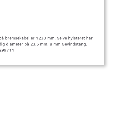
 på bremsekabel er 1230 mm. Selve hylsteret har
ig diameter på 23,5 mm. 8 mm Gevindstang.
. 299711