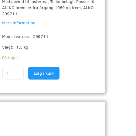
Med gevind til justering, Teflonbelagt. Passer til
AL-KO bremser fra årgang 1989 og frem, ALKO
299711
Mere information
Model/varenr.:
299711
Vægt:
1,5 kg
På lager
Læg i kurv