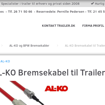
Specialister i trailer til erhverv og privat siden 2008
Hurtig 
nes - Tlf. 26 71 50 66 - Reservedele: Pernille Pedersen - Tlf. 21 45 
KONTAKT TRAILER.DK
FIRMA PROFIL
AL-KO og BPW Bremsekabler
AL-KO Bremsekabel til Trai
AL-KO
L-KO Bremsekabel til Trail