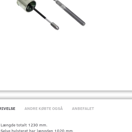
RIVELSE
ANDRE KØBTE OGSÅ
ANBEFALET
Længde totalt 1230 mm.
Selve hylsteret har længden 1020 mm.