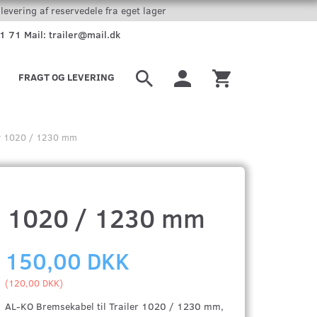
levering af reservedele fra eget lager
51 71 Mail: trailer@mail.dk
FRAGT OG LEVERING
ler 1020 / 1230 mm
er 1020 / 1230 mm
150,00 DKK
(
120,00 DKK
)
AL-KO Bremsekabel til Trailer 1020 / 1230 mm,