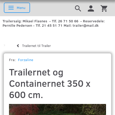
Menu
Skifte navigation
Trailersalg: Mikael Flasnes - Tlf. 26 71 50 66 - Reservedele:
Pernille Pedersen - Tlf. 21 45 51 71 Mail: trailer@mail.dk
Trailernet til Trailer
Fra:
Forzaline
Trailernet og
Containernet 350 x
600 cm.