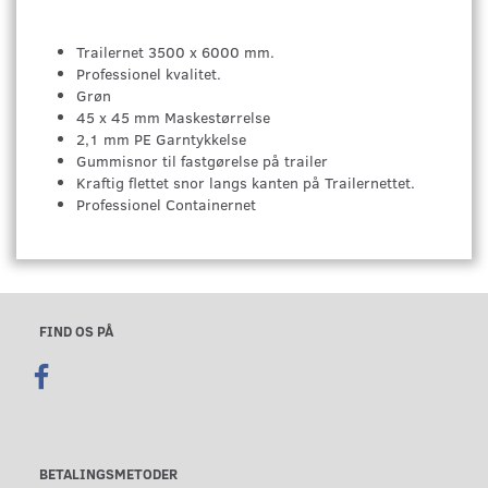
Trailernet 3500 x 6000 mm.
Professionel kvalitet.
Grøn
45 x 45 mm Maskestørrelse
2,1 mm PE Garntykkelse
Gummisnor til fastgørelse på trailer
Kraftig flettet snor langs kanten på Trailernettet.
Professionel Containernet
FIND OS PÅ
BETALINGSMETODER