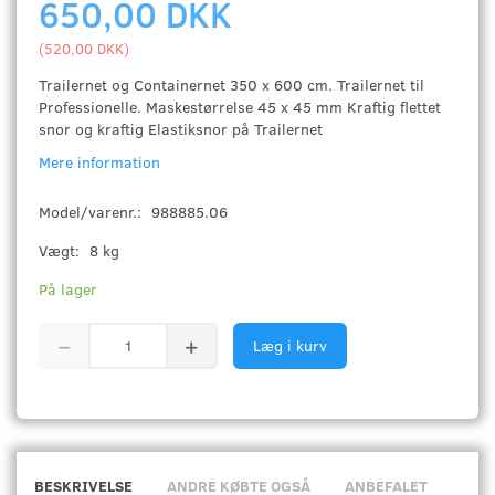
650,00 DKK
(
520,00 DKK
)
Trailernet og Containernet 350 x 600 cm. Trailernet til
Professionelle. Maskestørrelse 45 x 45 mm Kraftig flettet
snor og kraftig Elastiksnor på Trailernet
Mere information
Model/varenr.:
988885.06
Vægt:
8 kg
På lager
Læg i kurv
BESKRIVELSE
ANDRE KØBTE OGSÅ
ANBEFALET