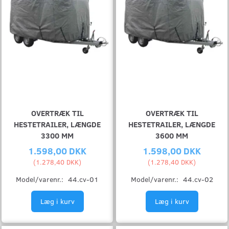
OVERTRÆK TIL
OVERTRÆK TIL
HESTETRAILER, LÆNGDE
HESTETRAILER, LÆNGDE
3300 MM
3600 MM
1.598,00 DKK
1.598,00 DKK
(
1.278,40 DKK
)
(
1.278,40 DKK
)
Model/varenr.:
44.cv-01
Model/varenr.:
44.cv-02
Læg i kurv
Læg i kurv