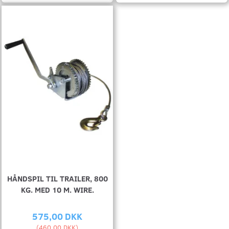
HÅNDSPIL TIL TRAILER, 800
KG. MED 10 M. WIRE.
575,00 DKK
(
460,00 DKK
)