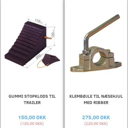
GUMMI STOPKLODS TIL
KLEMBØJLE TIL NÆSEHJUL
TRAILER
MED RIBBER
150,00 DKK
275,00 DKK
(
120,00 DKK
)
(
220,00 DKK
)