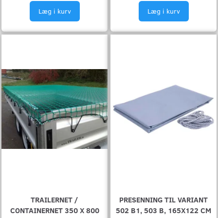
Læg i kurv
Læg i kurv
TRAILERNET /
PRESENNING TIL VARIANT
CONTAINERNET 350 X 800
502 B1, 503 B, 165X122 CM