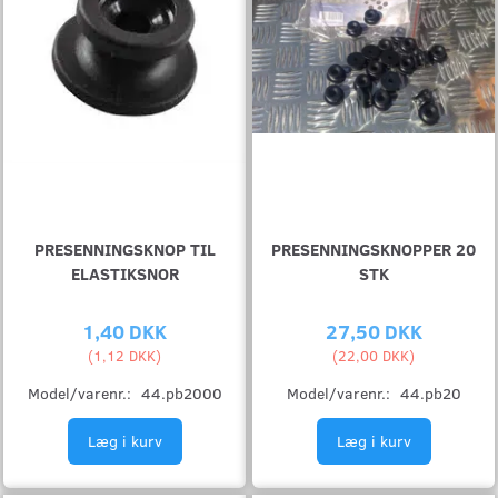
PRESENNINGSKNOP TIL
PRESENNINGSKNOPPER 20
ELASTIKSNOR
STK
1,40 DKK
27,50 DKK
(
1,12 DKK
)
(
22,00 DKK
)
Model/varenr.:
44.pb2000
Model/varenr.:
44.pb20
Læg i kurv
Læg i kurv