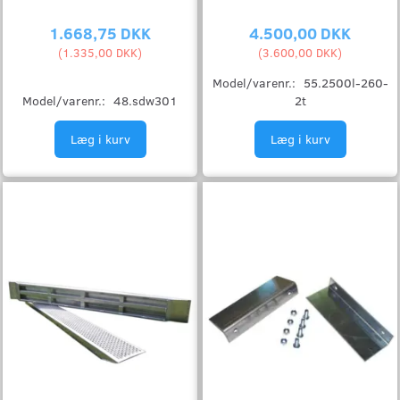
1.668,75 DKK
4.500,00 DKK
(
1.335,00 DKK
)
(
3.600,00 DKK
)
Model/varenr.:
55.2500l-260-
Model/varenr.:
48.sdw301
2t
Læg i kurv
Læg i kurv