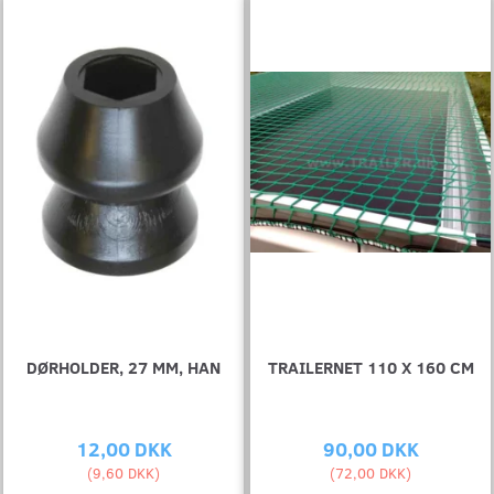
DØRHOLDER, 27 MM, HAN
TRAILERNET 110 X 160 CM
12,00 DKK
90,00 DKK
(
9,60 DKK
)
(
72,00 DKK
)