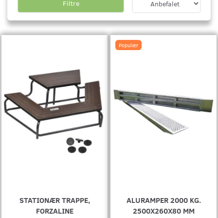
Filtre
Populær
STATIONÆR TRAPPE,
ALURAMPER 2000 KG.
FORZALINE
2500X260X80 MM