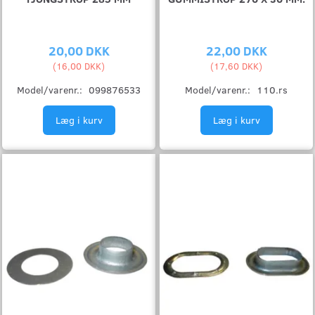
20,00 DKK
22,00 DKK
(
16,00 DKK
)
(
17,60 DKK
)
Model/varenr.:
099876533
Model/varenr.:
110.rs
Læg i kurv
Læg i kurv