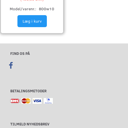
Model/varenr.:
800w10
Læg i kurv
FIND OS PÅ
BETALINGSMETODER
TILMELD NYHEDSBREV