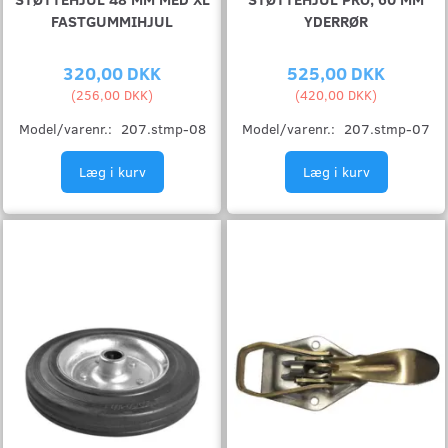
FASTGUMMIHJUL
YDERRØR
320,00 DKK
525,00 DKK
(
256,00 DKK
)
(
420,00 DKK
)
Model/varenr.:
207.stmp-08
Model/varenr.:
207.stmp-07
Læg i kurv
Læg i kurv