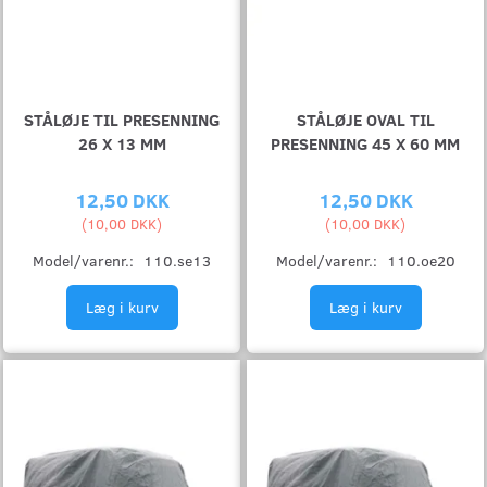
STÅLØJE TIL PRESENNING
STÅLØJE OVAL TIL
26 X 13 MM
PRESENNING 45 X 60 MM
12,50 DKK
12,50 DKK
(
10,00 DKK
)
(
10,00 DKK
)
Model/varenr.:
110.se13
Model/varenr.:
110.oe20
Læg i kurv
Læg i kurv