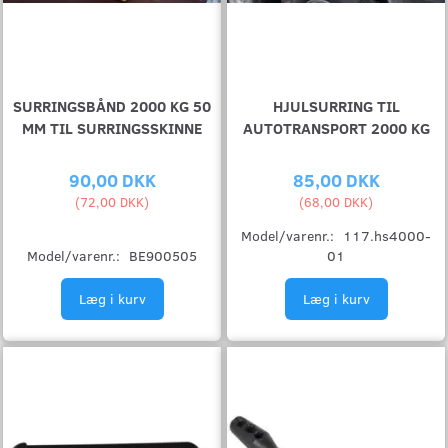
SURRINGSBÅND 2000 KG 50
HJULSURRING TIL
MM TIL SURRINGSSKINNE
AUTOTRANSPORT 2000 KG
90,00 DKK
85,00 DKK
(
72,00 DKK
)
(
68,00 DKK
)
Model/varenr.:
117.hs4000-
Model/varenr.:
BE900505
01
Læg i kurv
Læg i kurv