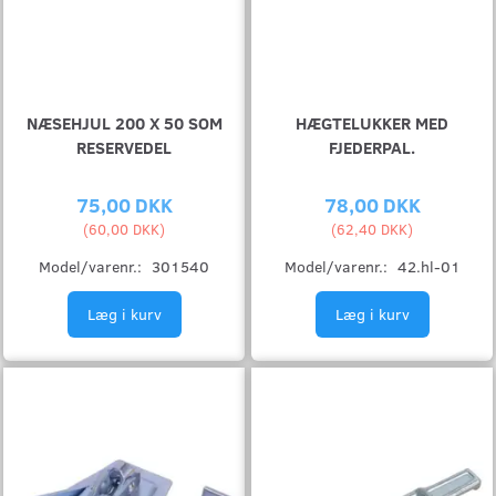
NÆSEHJUL 200 X 50 SOM
HÆGTELUKKER MED
RESERVEDEL
FJEDERPAL.
75,00 DKK
78,00 DKK
(
60,00 DKK
)
(
62,40 DKK
)
Model/varenr.:
301540
Model/varenr.:
42.hl-01
Læg i kurv
Læg i kurv