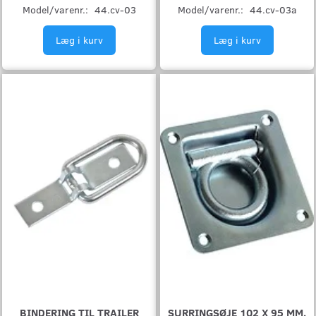
Model/varenr.:
44.cv-03
Model/varenr.:
44.cv-03a
Læg i kurv
Læg i kurv
BINDERING TIL TRAILER
SURRINGSØJE 102 X 95 MM.