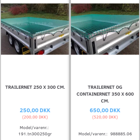
TRAILERNET 250 X 300 CM.
TRAILERNET OG
CONTAINERNET 350 X 600
CM.
250,00 DKK
650,00 DKK
(
200,00 DKK
)
(
520,00 DKK
)
Model/varenr.:
191.tn300250gr
Model/varenr.:
988885.06