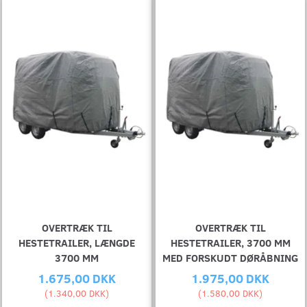
OVERTRÆK TIL
OVERTRÆK TIL
HESTETRAILER, LÆNGDE
HESTETRAILER, 3700 MM
3700 MM
MED FORSKUDT DØRÅBNING
1.675,00 DKK
1.975,00 DKK
(
1.340,00 DKK
)
(
1.580,00 DKK
)