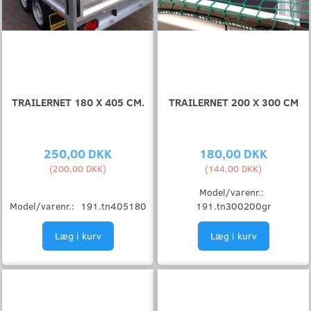
TRAILERNET 180 X 405 CM.
TRAILERNET 200 X 300 CM
250,00 DKK
180,00 DKK
(
200,00 DKK
)
(
144,00 DKK
)
Model/varenr.:
Model/varenr.:
191.tn405180
191.tn300200gr
Læg i kurv
Læg i kurv