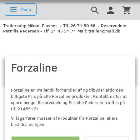
Menu
Skifte navigation
Trailersalg: Mikael Flasnes - Tlf. 26 71 50 66 - Reservedele:
Pernille Pedersen - Tlf. 21 45 51 71 Mail: trailer@mail.dk
Forzaline
Forzaline er Trailer.dk forhandler af og tilbyder altid den
billigste Pris på alle Forzaline produkter. Kontakt os for at
spare penge. Reservedele og Pernille Pedersen træffes på
tlf. 21455171
Vi lagerfører masser af Produkter fra Forzaline, ellers
bestilles de hjem.